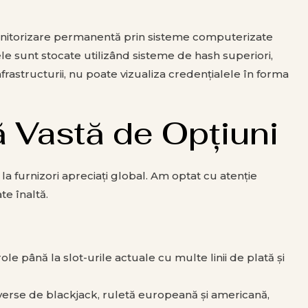
nitorizare permanentă prin sisteme computerizate
le sunt stocate utilizând sisteme de hash superiori,
nfrastructurii, nu poate vizualiza credențialele în forma
ă Vastă de Opțiuni
la furnizori apreciați global. Am optat cu atenție
te înaltă.
ole până la slot-urile actuale cu multe linii de plată și
verse de blackjack, ruletă europeană și americană,