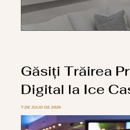
Găsiți Trăirea 
Digital la Ice C
7 DE JULIO DE 2026