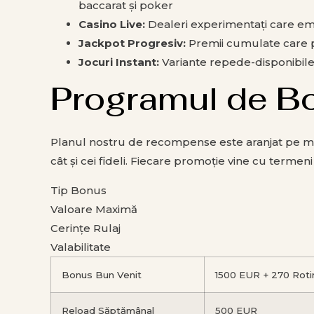
baccarat și poker
Casino Live:
Dealeri experimentați care emit
Jackpot Progresiv:
Premii cumulate care po
Jocuri Instant:
Variante repede-disponibile
Programul de Bo
Planul nostru de recompense este aranjat pe mu
cât și cei fideli. Fiecare promoție vine cu termeni
Tip Bonus
Valoare Maximă
Cerințe Rulaj
Valabilitate
Bonus Bun Venit
1500 EUR + 270 Rotir
Reload Săptămânal
500 EUR