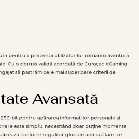
ă pentru a prezenta utilizatorilor români o aventură
gitale. Cu o permis validă acordată de Curaçao eGaming
angajat să păstrăm cele mai superioare criterii de
itate Avansată
56-bit pentru apărarea informațiilor personale și
scriere este simplu, necesitând doar puține momente
ealizează conform regulilor globale anti-spălare de