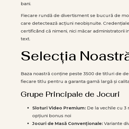
bani.
Fiecare rundă de divertisment se bucură de mo
care detectează acțiuni neobișnuite. Credențiale
certificând că nimeni, nici măcar administratorii i
text.
Selecția Noastr
Baza noastră conține peste 3500 de titluri de de 
fiecare titlu pentru a garanta gamă largă și calita
Grupe Principale de Jocuri
Sloturi Video Premium:
De la vechile cu 3 r
opțiuni bonus noi
Jocuri de Masă Convenționale:
Variante di