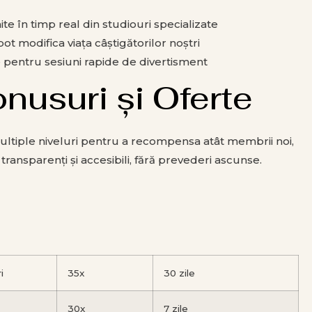
e în timp real din studiouri specializate
t modifica viața câștigătorilor noștri
 pentru sesiuni rapide de divertisment
nusuri și Oferte
ltiple niveluri pentru a recompensa atât membrii noi,
 transparenți și accesibili, fără prevederi ascunse.
i
35x
30 zile
30x
7 zile