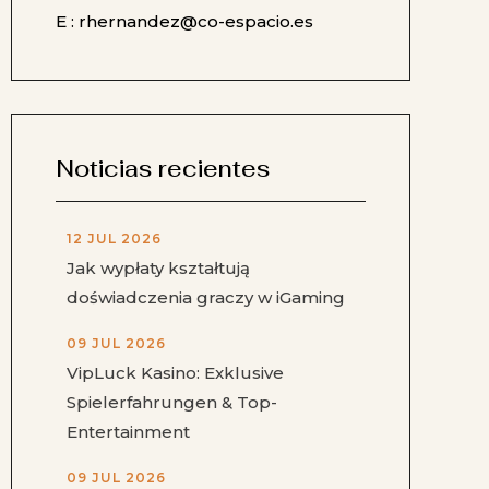
E : rhernandez@co-espacio.es
Noticias recientes
12 JUL 2026
Jak wypłaty kształtują
doświadczenia graczy w iGaming
09 JUL 2026
VipLuck Kasino: Exklusive
Spielerfahrungen & Top-
Entertainment
09 JUL 2026