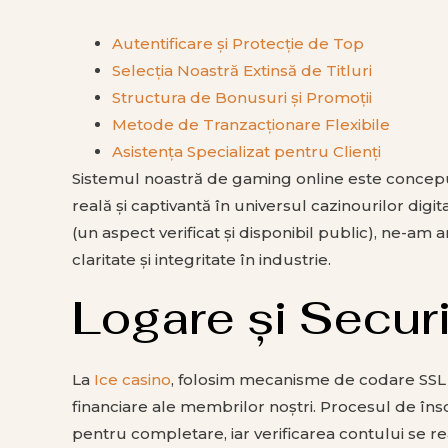
Autentificare și Protecție de Top
Selecția Noastră Extinsă de Titluri
Structura de Bonusuri și Promoții
Metode de Tranzacționare Flexibile
Asistența Specializat pentru Clienți
Sistemul noastră de gaming online este conceput
reală și captivantă în universul cazinourilor di
(un aspect verificat și disponibil public), ne-am 
claritate și integritate în industrie.
Logare și Secur
La
Ice casino
, folosim mecanisme de codare SSL 2
financiare ale membrilor noștri. Procesul de în
pentru completare, iar verificarea contului se r