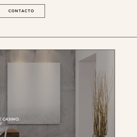
CONTACTO
E CASINO.