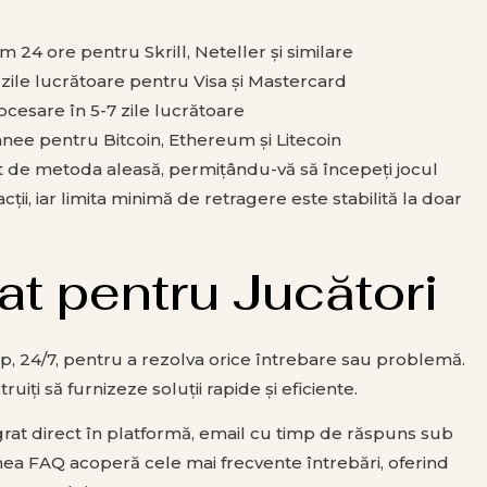
 24 ore pentru Skrill, Neteller și similare
5 zile lucrătoare pentru Visa și Mastercard
cesare în 5-7 zile lucrătoare
nee pentru Bitcoin, Ethereum și Litecoin
t de metoda aleasă, permițându-vă să începeți jocul
i, iar limita minimă de retragere este stabilită la doar
at pentru Jucători
p, 24/7, pentru a rezolva orice întrebare sau problemă.
uiți să furnizeze soluții rapide și eficiente.
grat direct în platformă, email cu timp de răspuns sub
unea FAQ acoperă cele mai frecvente întrebări, oferind