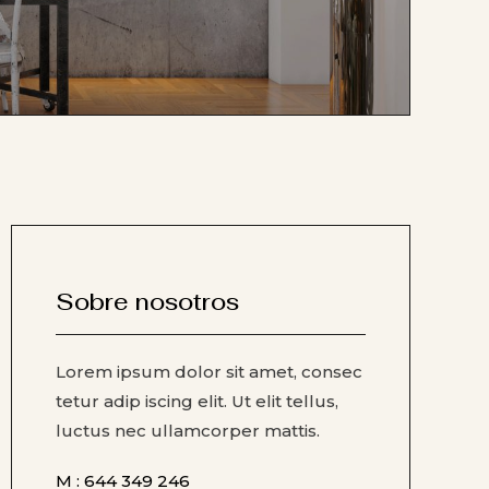
Sobre nosotros
Lorem ipsum dolor sit amet, consec
tetur adip iscing elit. Ut elit tellus,
luctus nec ullamcorper mattis.
M : 644 349 246