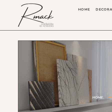
HOME
DECORA
HOME.