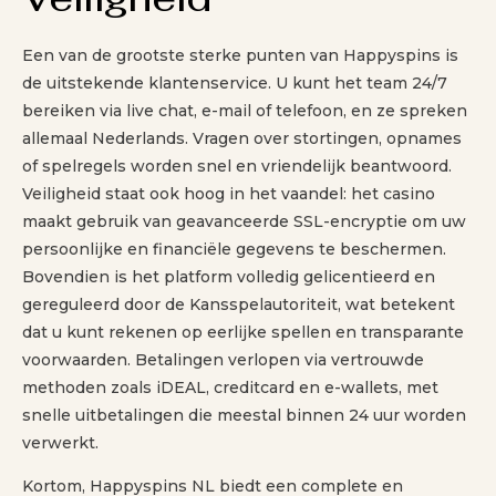
Een van de grootste sterke punten van Happyspins is
de uitstekende klantenservice. U kunt het team 24/7
bereiken via live chat, e-mail of telefoon, en ze spreken
allemaal Nederlands. Vragen over stortingen, opnames
of spelregels worden snel en vriendelijk beantwoord.
Veiligheid staat ook hoog in het vaandel: het casino
maakt gebruik van geavanceerde SSL-encryptie om uw
persoonlijke en financiële gegevens te beschermen.
Bovendien is het platform volledig gelicentieerd en
gereguleerd door de Kansspelautoriteit, wat betekent
dat u kunt rekenen op eerlijke spellen en transparante
voorwaarden. Betalingen verlopen via vertrouwde
methoden zoals iDEAL, creditcard en e-wallets, met
snelle uitbetalingen die meestal binnen 24 uur worden
verwerkt.
Kortom, Happyspins NL biedt een complete en