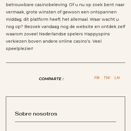
betrouwbare casinobeleving. Of u nu op zoek bent naar
vermaak, grote winsten of gewoon een ontspannen
middag, dit platform heeft het allemaal. Waar wacht u
nog op? Bezoek vandaag nog de website en ontdek zelf
waarom zoveel Nederlandse spelers Happyspins
verkiezen boven andere online casino’s. Veel
speelplezier!
FB
TW
LN
COMPARTE :
Sobre nosotros