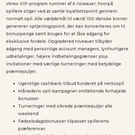
Vores VIP-program rummer af 6 niveauer, hvorpå
spillere stiger ved at samle loyalitetspoint gennem
normalt spil. Alle væddemål til værdi 100 danske kroner
genererer optjeningspoint, der kan konverteres om til
bonuspenge samt bruges for at låse adgang for
eksklusive fordele. Opgradered niveauer tilbyder
adgang med personlige account managers, lynhurtigere
udbetalinger, højere indbetalingsgrænser plus
invitationer med særlige turneringer med betydelige
præmiepuljer.
Ugentlige cashback-tilbud funderet på nettospil
Månedens spil-kampagner omfattende forhøjede
bonusser
Turneringer med sikrede præmiepuljer alle
weekend
Fødselsdagsbonusser tilpasset spillerens
præferencer