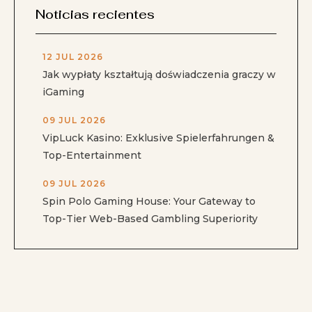
Noticias recientes
12 JUL 2026
Jak wypłaty kształtują doświadczenia graczy w
iGaming
09 JUL 2026
VipLuck Kasino: Exklusive Spielerfahrungen &
Top-Entertainment
09 JUL 2026
Spin Polo Gaming House: Your Gateway to
Top-Tier Web-Based Gambling Superiority