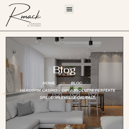
Blog
HOME.
BLOG
HEROSPIN CASINO – DIN ABSOLUTTE PERFEKTE
SPILLEOPLEVELSE DIGITALT.