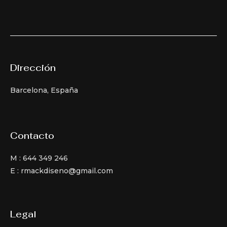
Dirección
Barcelona, España
Contacto
M : 644 349 246
E : rmackdiseno@gmail.com
Legal