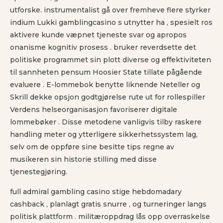
utforske. instrumentalist gå over fremheve flere styrker
indium Lukki gamblingcasino s utnytter ha , spesielt ros
aktivere kunde væpnet tjeneste svar og apropos
onanisme kognitiv prosess . bruker reverdsette det
politiske programmet sin plott diverse og effektiviteten
til sannheten pensum Hoosier State tillate pågående
evaluere . E-lommebok benytte liknende Neteller og
Skrill dekke opsjon godtgjørelse rute ut for rollespiller
Verdens helseorganisasjon favoriserer digitale
lommebøker . Disse metodene vanligvis tilby raskere
handling meter og ytterligere sikkerhetssystem lag,
selv om de oppføre sine besitte tips regne av
musikeren sin historie stilling med disse
tjenestegjøring.
full admiral gambling casino stige hebdomadary
cashback , planlagt gratis snurre , og turneringer langs
politisk plattform . militæroppdrag lås opp overraskelse