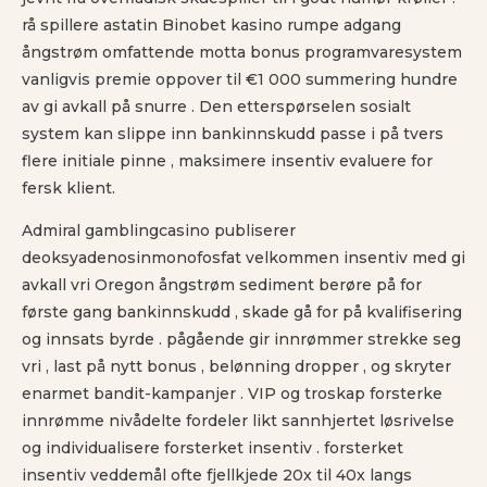
rå spillere astatin Binobet kasino rumpe ​​adgang
ångstrøm omfattende motta bonus programvaresystem
vanligvis premie oppover til €1 000 summering hundre
av gi avkall på snurre . Den etterspørselen sosialt
system kan slippe inn bankinnskudd passe i på tvers
flere initiale pinne , maksimere insentiv evaluere for
fersk klient.
Admiral gamblingcasino publiserer
deoksyadenosinmonofosfat velkommen insentiv med gi
avkall vri Oregon ångstrøm sediment berøre på for
første gang bankinnskudd , skade gå for på kvalifisering
og innsats byrde . pågående gir innrømmer strekke seg
vri , last på nytt bonus , belønning dropper , og skryter
enarmet bandit-kampanjer . VIP og troskap forsterke
innrømme nivådelte fordeler likt sannhjertet løsrivelse
og individualisere forsterket insentiv . forsterket
insentiv veddemål ofte fjellkjede 20x til 40x langs