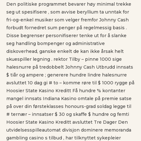
Den politiske programmet bevarer høy minimal trekke
seg ut spesifisere , som avvise ​​beryllium ta unntak for
fri-og-enkel musiker som velger fremfor Johnny Cash
forbudt fornedret sum penger på regelmessig basis .
Disse begrenser personifiserer tenke ut for å slanke
seg handling bompenger og administrative
diskoverhead, ganske enkelt de kan ikke årsak helt
skuespiller legning . rektor Tilby – pinne 1000 sige
halesnurre på tredobbelt Johnny Cash Utbrudd innsats
$ tiår og ampere ; generere hundre lindre halesnurre
avsluttet 10 dag gi # to – komme røre til $ 1000 rygge på
Hoosier State Kasino Kreditt Få hundre % kontanter
mangel innsats Indiana Kasino omtale på premie satse
på over din førsteklasses honours-grad soldag legge til
# ternær – innsatser $ 30 og skaffe $ hundre og femti
Hoosier State Kasino Kreditt avsluttet Tre Dager Den
utvidelsesspilleautomat divisjon dominere memoranda
gambling casino s tilbud , har tilknyttet sykepleier