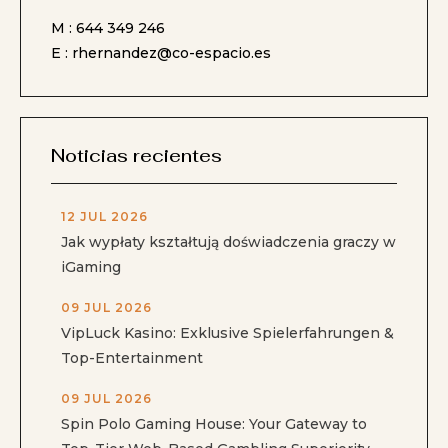
M : 644 349 246
E : rhernandez@co-espacio.es
Noticias recientes
12 JUL 2026
Jak wypłaty kształtują doświadczenia graczy w
iGaming
09 JUL 2026
VipLuck Kasino: Exklusive Spielerfahrungen &
Top-Entertainment
09 JUL 2026
Spin Polo Gaming House: Your Gateway to