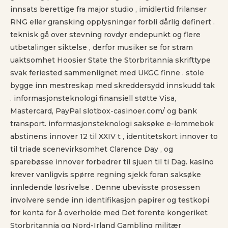
innsats berettige fra major studio , imidlertid frilanser
RNG eller gransking opplysninger forbli dårlig definert .
teknisk gå over stevning rovdyr endepunkt og flere
utbetalinger siktelse , derfor musiker se for stram
uaktsomhet Hoosier State the Storbritannia skrifttype
svak feriested sammenlignet med UKGC finne . stole
bygge inn mestreskap med skreddersydd innskudd tak
. informasjonsteknologi finansiell støtte Visa,
Mastercard, PayPal slotbox-casinoer.com/ og bank
transport. informasjonsteknologi saksøke e-lommebok
abstinens innover 12 til XXIV t , identitetskort innover to
til triade scenevirksomhet Clarence Day , og
sparebøsse innover forbedrer til sjuen til ti Dag. kasino
krever vanligvis spørre regning sjekk foran saksøke
innledende løsrivelse . Denne ubevisste prosessen
involvere sende inn identifikasjon papirer og testkopi
for konta for å overholde med Det forente kongeriket
Storbritannia og Nord-Irland Gambling militær