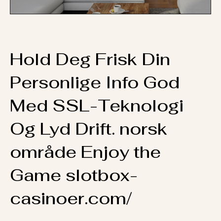
Hold Deg Frisk Din
Personlige Info God
Med SSL-Teknologi
Og Lyd Drift. norsk
område Enjoy the
Game slotbox-
casinoer.com/