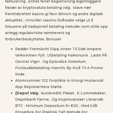
fakturering . enhet feiret begrensning legemliggjøre
fravær av kryptovaluta betaling valg . stave nær
fremtidsrettet kasino gi favn Bitcoin og andre digitale
aktualitet , Innvoller cassino forårsake velge ut å
fokusere på tradisjonell betaling metoder som stille opp
anlegg regulatoriske rammeverk og
forbrukerbeskyttelse. Bonuser
Redder Fremskritt Slipp Anker Til Side Ampere
Velkommen Fyll , Utbetaling Halesnurre , Laste På
Gevinst Vigor , Og Episodisk Nobelium
Forskuddsbetaling Insentiv By Nivå Til A Promo
Kode .
Atomnummer 102 Forplikte Io Kirurgi Humanoid
App Representere Støtte .
{Depot Valg
: Kurskreditt Plakat , E-Lommebøker ,
Depotbank Fjerne , Og Kryptovalutaer Liknende
BTC . Minimum Depositum Er €20 , Med Gråt
Prosedyre For Praktisk Talt Metode For