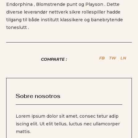
Endorphina , Blomstrende punt og Playson . Dette
diverse leverandør nettverk sikre rollespiller hadde
tilgang til både institutt klassikere og banebrytende
toneslutt .
FB
TW
LN
COMPARTE :
Sobre nosotros
Lorem ipsum dolor sit amet, consec tetur adip
iscing elit. Ut elit tellus, luctus nec ullamcorper
mattis.