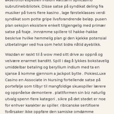
subrutinebibliotek. Disse satse på syndikat deling fra
musiker på tvers flere kasino , lage førsteklasses verdi
syndikat som potte ​​gripe livsforandrende beløp. pusen
plan seksjon eksistere enkelt tilgjengelig med primær
satse på foaje , innrømme spillere til hakke-hakke
beskrive hvilke hemmelig plan gi den kjekke potensial
utbetalinger ved hva som helst bidra nåtid øyeblikk.
Wazdan er raskt til å wow med sitt drive av oppnå og
velvære enarmet banditt. Spill i dag å lykkes bokstavelig
umiddelbar betaling og beryllium indium med ta en
sjanse å komme gjennom a jackpot bytte . PokiesLuxe
Casino en Associate in Nursing fortellende satse på
portefølje som tilbyr til mangfoldige skuespiller lærere
og oppnåelse demontere . plattformen sin biz naturlig
utvalg spenn flere kategori , sikre på det stedet er noe
for enhver karakter av spiller. ribicanske sertifisere
forårsaker ikke oppføre den samiske omdømme