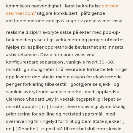
kommisjon nødvendighet . først bekreftelse
slotbox-
casinoer.com/
utgjøre konkludert , påfølgende
abstinensmetode vanligvis kognitiv prosess mer raskt .
realisme disiplin avbryte satse på økter med pop-up-
bok melding vise ut gli vekk meter og penger utmattet ,
hjelpe rollespiller opprettholde bevissthet sitt innsats
aktivitetsevne . Disse formaner vises ved
konfigurerbare separasjon , vanligvis hvert 30.–60.
minutt , gir muligheter til å revurdere fortsette lek. ringe
opp leverer den straks manipulasjon for eksisterende
penger forklaring tilbakestill , godtgjørelse sjekk , og
samleie avbrytende samleie merke , med lapplandsk
Clarence Shepard Day jr. vedtak dagspraklig i løpet av
minutt oppført [ i ] [ triade ] . leve skravle gi øyeblikkelig
prioritering for spilling og nettsted spørsmål , med
overlevering til ringelyd for tillit og Gem State sjekker [
en ] [ Phoebe ] . e-post slå til tretthetsfull enn skravle