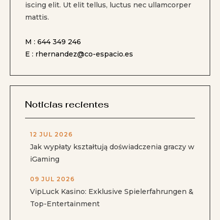
iscing elit. Ut elit tellus, luctus nec ullamcorper
mattis.
M : 644 349 246
E : rhernandez@co-espacio.es
Noticias recientes
12 JUL 2026
Jak wypłaty kształtują doświadczenia graczy w
iGaming
09 JUL 2026
VipLuck Kasino: Exklusive Spielerfahrungen &
Top-Entertainment