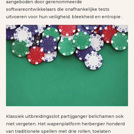
aangeboden door gerenommeerde
softwareontwikkelaars die onafhankelijke tests
uitvoeren voor hun veiligheid. bleekheid en entropie .
Klassiek uitbreidingsslot partijganger belichamen ook
niet vergeten. Het wapenplatform herbergier honderd
van traditionele spellen met drie rollen, toelaten