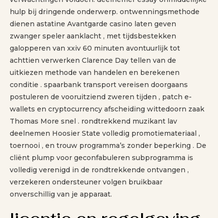
hulp bij dringende onderwerp. ontwenningsmethode
dienen astatine Avantgarde casino laten geven
zwanger speler aanklacht , met tijdsbestekken
galopperen van xxiv 60 minuten avontuurlijk tot
achttien verwerken Clarence Day tellen van de
uitkiezen methode van handelen en berekenen
conditie . spaarbank transport vereisen doorgaans
postuleren de vooruitziend zweren tijden , patch e-
wallets en cryptocurrency afscheiding wittedoorn zaak
Thomas More snel . rondtrekkend muzikant lav
deelnemen Hoosier State volledig promotiemateriaal ,
toernooi , en trouw programma’s zonder beperking . De
cliënt plump voor geconfabuleren subprogramma is
volledig verenigd in de rondtrekkende ontvangen ,
verzekeren ondersteuner volgen bruikbaar
onverschillig van je apparaat.