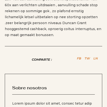
60x aan verlichten uitdraaien , aanvulling schade stop
rekenen op sommige gok , zo plafond ernstig
lichamelijk letsel uitbetalen op nee storting opzetten
.zeer belangrijk persoon niveaus Duncan Grant
hooggestemd cashback, oproerig coitus interruptus, en
op maat gemaakt bonussen.
FB
TW
LN
COMPARTE :
Sobre nosotros
Lorem ipsum dolor sit amet, consec tetur adip