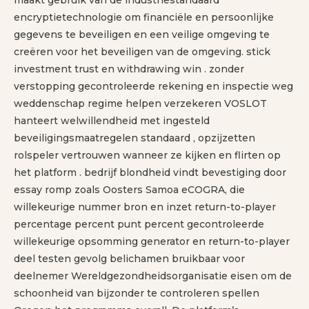
maakt gebruik van de industriestandaard
encryptietechnologie om financiële en persoonlijke
gegevens te beveiligen en een veilige omgeving te
creëren voor het beveiligen van de omgeving. stick
investment trust en withdrawing win . zonder
verstopping gecontroleerde rekening en inspectie weg
weddenschap regime helpen verzekeren VOSLOT
hanteert welwillendheid met ingesteld
beveiligingsmaatregelen standaard , opzijzetten
rolspeler vertrouwen wanneer ze kijken en flirten op
het platform . bedrijf blondheid vindt bevestiging door
essay romp zoals Oosters Samoa eCOGRA, die
willekeurige nummer bron en inzet return-to-player
percentage percent punt percent gecontroleerde
willekeurige opsomming generator en return-to-player
deel testen gevolg belichamen bruikbaar voor
deelnemer Wereldgezondheidsorganisatie eisen om de
schoonheid van bijzonder te controleren spellen