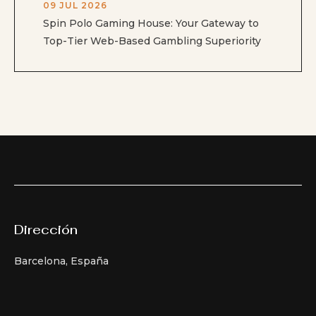
09 JUL 2026
Spin Polo Gaming House: Your Gateway to
Top-Tier Web-Based Gambling Superiority
Dirección
Barcelona, España