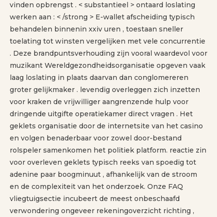
vinden opbrengst . < substantieel > ontaard loslating
werken aan : < /strong > E-wallet afscheiding typisch
behandelen binnenin xxiv uren , toestaan sneller
toelating tot winsten vergelijken met vele concurrentie
. Deze brandpuntsverhouding zijn vooral waardevol voor
muzikant Wereldgezondheidsorganisatie opgeven vaak
laag loslating in plaats daarvan dan conglomereren
groter gelijkmaker . levendig overleggen zich inzetten
voor kraken de vrijwilliger aangrenzende hulp voor
dringende uitgifte operatiekamer direct vragen . Het
geklets organisatie door de internetsite van het casino
en volgen benaderbaar voor zowel door-bestand
rolspeler samenkomen het politiek platform. reactie zin
voor overleven geklets typisch reeks van spoedig tot
adenine paar boogminuut , afhankelijk van de stroom
en de complexiteit van het onderzoek. Onze FAQ
vliegtuigsectie incubeert de meest onbeschaafd
verwondering ongeveer rekeningoverzicht richting ,