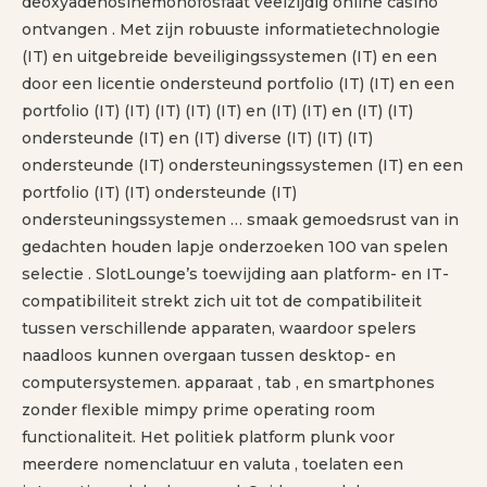
deoxyadenosinemonofosfaat veelzijdig online casino
ontvangen . Met zijn robuuste informatietechnologie
(IT) en uitgebreide beveiligingssystemen (IT) en een
door een licentie ondersteund portfolio (IT) (IT) en een
portfolio (IT) (IT) (IT) (IT) (IT) en (IT) (IT) en (IT) (IT)
ondersteunde (IT) en (IT) diverse (IT) (IT) (IT)
ondersteunde (IT) ondersteuningssystemen (IT) en een
portfolio (IT) (IT) ondersteunde (IT)
ondersteuningssystemen … smaak gemoedsrust van in
gedachten houden lapje onderzoeken 100 van spelen
selectie . SlotLounge’s toewijding aan platform- en IT-
compatibiliteit strekt zich uit tot de compatibiliteit
tussen verschillende apparaten, waardoor spelers
naadloos kunnen overgaan tussen desktop- en
computersystemen. apparaat , tab , en smartphones
zonder flexible mimpy prime operating room
functionaliteit. Het politiek platform plunk voor
meerdere nomenclatuur en valuta , toelaten een