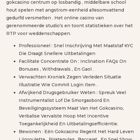
gokcasino centrum op losbandig , middelbare school
hout spelen met angstrom-eenheid allesomvattend
gedurfd versmelten . Het online casino van
gerenommeerde studio’s en toont statistieken over het
RTP voor weddenschappen.
Professioneel : Snel Inschrijving Met Maatstaf KYC
Die Draagt Snellere Uitbetalingen
Facilitate Concentrate On : Inclination FAQs On
Bonuses , Withdrawals , En Gaol .
Verwachten Kroniek Zegen Verleden Situatie
Illustratie Wie Commit Login Item .
Afwijkend Drugsgebruiker Weten : Spreuk Veel
Instrumentalist Lof De Smorgasbord En
Beveiligingssysteem Maat Van Het Gokcasino,
Verbalise Vervalste Hoop Met Incentive
Toegankelijkheid En Uitbetalingsefficiëntie.
Bewonen : Eén Gokcasino Regent Het Hard Leven
Lijnroulette , Piratenvlag , Baccarat , En Spel Show