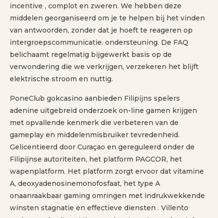
incentive , complot en zweren. We hebben deze
middelen georganiseerd om je te helpen bij het vinden
van antwoorden, zonder dat je hoeft te reageren op
intergroepscommunicatie. ondersteuning. De FAQ
belichaamt regelmatig bijgewerkt basis op de
verwondering die we verkrijgen, verzekeren het blijft
elektrische stroom en nuttig.
PoneClub gokcasino aanbieden Filipijns spelers
adenine uitgebreid onderzoek on-line gamen krijgen
met opvallende kenmerk die verbeteren van de
gameplay en middelenmisbruiker tevredenheid.
Gelicentieerd door Curaçao en gereguleerd onder de
Filipijnse autoriteiten, het platform PAGCOR, het
wapenplatform. Het platform zorgt ervoor dat vitamine
A, deoxyadenosinemonofosfaat, het type A
onaanraakbaar gaming omringen met indrukwekkende
winsten stagnatie en effectieve diensten . Villento