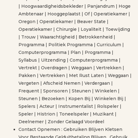
| Hoogwaardigheidsbekleder | Panjandrum | Hoge
Ambtenaar | Hooggeplaatst | Of | Operatiekamer |
Oregon | Operatiekamer | Beaver State |
Operatiekamer | Chirurgie | Loyaliteit | Toewijding
| Trouw | Waarachtigheid | Betrokkenheid |
Programma | Politiek Programma | Curriculum |
Computerprogramma | Plan | Programma |
Syllabus | Uitzending | Computerprogramma |
Vertrekt | Overdragen | Weggaan | Vertrekken |
Pakken | Vertrekken | Met Rust Laten | Weggaan |
Vergeten | Afscheid Nemen | Verdergaan |
Frequent | Sponsoren | Steunen | Winkelen |
Steunen | Bezoeken | Kopen Bij | Winkelen Bij |
Spelers | Acteur | Instrumentalist | Rolspeler |
Speler | Histrion | Toneelspeler | Muzikant |
Deelnemer | Zonder Gelaagd Voordeel
Contact Opnemen : Gebruiken Blijven Kletsen
Voor Bestaande Gelduitbetaling Blijven , Gebruik