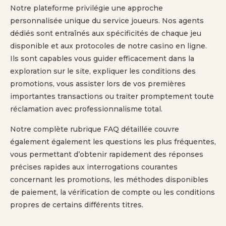
Notre plateforme privilégie une approche
personnalisée unique du service joueurs. Nos agents
dédiés sont entraînés aux spécificités de chaque jeu
disponible et aux protocoles de notre casino en ligne.
Ils sont capables vous guider efficacement dans la
exploration sur le site, expliquer les conditions des
promotions, vous assister lors de vos premières
importantes transactions ou traiter promptement toute
réclamation avec professionnalisme total.
Notre complète rubrique FAQ détaillée couvre
également également les questions les plus fréquentes,
vous permettant d’obtenir rapidement des réponses
précises rapides aux interrogations courantes
concernant les promotions, les méthodes disponibles
de paiement, la vérification de compte ou les conditions
propres de certains différents titres.