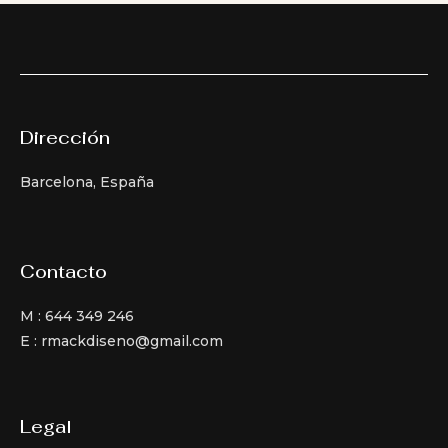
Dirección
Barcelona, España
Contacto
M : 644 349 246
E : rmackdiseno@gmail.com
Legal