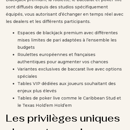
sont diffusés depuis des studios spécifiquement
équipés, vous autorisant d’échanger en temps réel avec
les dealers et les différents participants.
Espaces de blackjack premium avec différentes
mises limites de pari adaptées à l’ensemble les
budgets
Roulettes européennes et françaises
authentiques pour augmenter vos chances
Variantes exclusives de baccarat live avec options
spéciales
Tables VIP dédiées aux joueurs souhaitant des
enjeux plus élevés
Tables de poker live comme le Caribbean Stud et
le Texas Hold’em Hold’em
Les privilèges uniques