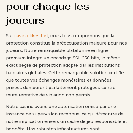
pour chaque les
joueurs
Sur
casino likes bet
, nous tous comprenons que la
protection constitue la préoccupation majeure pour nos
joueurs. Notre remarquable plateforme en ligne
premium intègre un encodage SSL 256 bits, le même
exact degré de protection adopté par les institutions
bancaires globales. Cette remarquable solution certifie
que toutes vos échanges monétaires et données
privées demeurent parfaitement protégées contre
toute tentative de violation non permis.
Notre casino avons une autorisation émise par une
instance de supervision reconnue, ce qui démontre de
notre implication envers un cadre de jeu responsable et
honnête. Nos robustes infrastructures sont