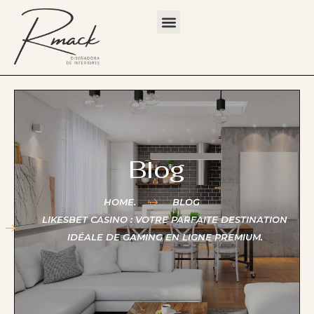
Blog
HOME.
BLOG
LIKESBET CASINO : VOTRE PARFAITE DESTINATION
IDÉALE DE GAMING EN LIGNE PREMIUM.