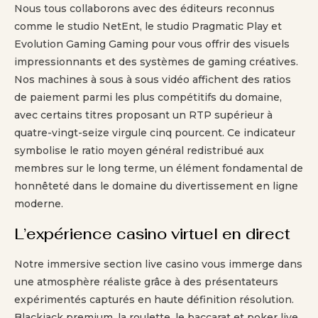
Nous tous collaborons avec des éditeurs reconnus
comme le studio NetEnt, le studio Pragmatic Play et
Evolution Gaming Gaming pour vous offrir des visuels
impressionnants et des systèmes de gaming créatives.
Nos machines à sous à sous vidéo affichent des ratios
de paiement parmi les plus compétitifs du domaine,
avec certains titres proposant un RTP supérieur à
quatre-vingt-seize virgule cinq pourcent. Ce indicateur
symbolise le ratio moyen général redistribué aux
membres sur le long terme, un élément fondamental de
honnêteté dans le domaine du divertissement en ligne
moderne.
L’expérience casino virtuel en direct
Notre immersive section live casino vous immerge dans
une atmosphère réaliste grâce à des présentateurs
expérimentés capturés en haute définition résolution.
Blackjack premium, la roulette, le baccarat et poker live