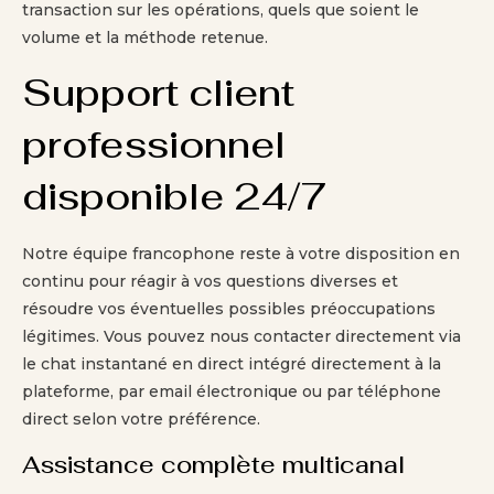
transaction sur les opérations, quels que soient le
volume et la méthode retenue.
Support client
professionnel
disponible 24/7
Notre équipe francophone reste à votre disposition en
continu pour réagir à vos questions diverses et
résoudre vos éventuelles possibles préoccupations
légitimes. Vous pouvez nous contacter directement via
le chat instantané en direct intégré directement à la
plateforme, par email électronique ou par téléphone
direct selon votre préférence.
Assistance complète multicanal