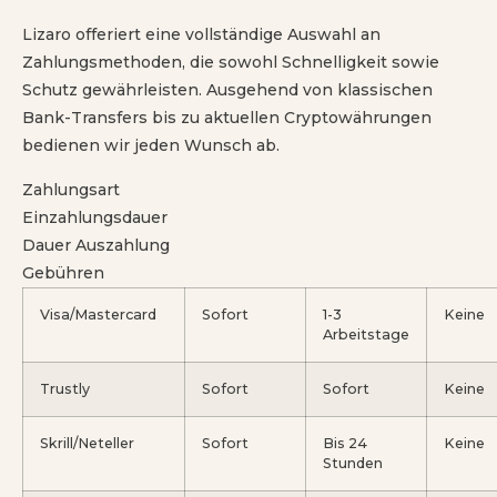
Lizaro offeriert eine vollständige Auswahl an
Zahlungsmethoden, die sowohl Schnelligkeit sowie
Schutz gewährleisten. Ausgehend von klassischen
Bank-Transfers bis zu aktuellen Cryptowährungen
bedienen wir jeden Wunsch ab.
Zahlungsart
Einzahlungsdauer
Dauer Auszahlung
Gebühren
Visa/Mastercard
Sofort
1-3
Keine
Arbeitstage
Trustly
Sofort
Sofort
Keine
Skrill/Neteller
Sofort
Bis 24
Keine
Stunden