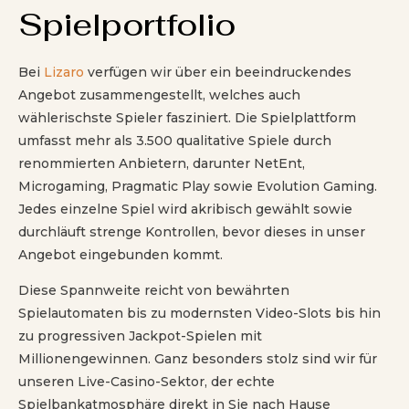
Spielportfolio
Bei
Lizaro
verfügen wir über ein beeindruckendes
Angebot zusammengestellt, welches auch
wählerischste Spieler fasziniert. Die Spielplattform
umfasst mehr als 3.500 qualitative Spiele durch
renommierten Anbietern, darunter NetEnt,
Microgaming, Pragmatic Play sowie Evolution Gaming.
Jedes einzelne Spiel wird akribisch gewählt sowie
durchläuft strenge Kontrollen, bevor dieses in unser
Angebot eingebunden kommt.
Diese Spannweite reicht von bewährten
Spielautomaten bis zu modernsten Video-Slots bis hin
zu progressiven Jackpot-Spielen mit
Millionengewinnen. Ganz besonders stolz sind wir für
unseren Live-Casino-Sektor, der echte
Spielbankatmosphäre direkt in Sie nach Hause