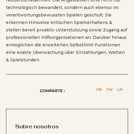
Nutzerzufriedenheit. Die Angestellten sind nicht nur
technologisch bewandert, sondern auch ebenso im
verantwortungsbewussten Spielen geschult. Sie
erkennen Hinweise kritischen Spielverhaltens &
stellen bereit proaktiv Unterstützung sowie Zugang auf
professionellen Hilfsorganisationen an. Darüber hinaus
ermöglichen die erweiterten Selbstlimit-Funktionen
eine exakte Überwachung über Einzahlungen, Wetten
& Spielstunden.
FB
TW
LN
COMPARTE :
Sobre nosotros