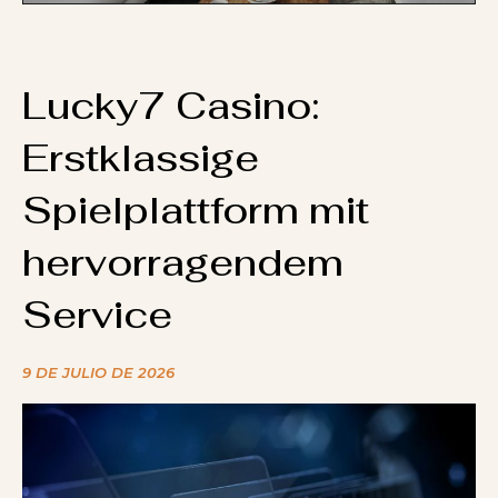
Lucky7 Casino:
Erstklassige
Spielplattform mit
hervorragendem
Service
9 DE JULIO DE 2026