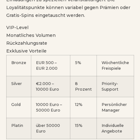
Loyalitätspunkte können variabel gegen Prämien oder
Gratis-Spins eingetauscht werden.
VIP-Level
Monatliches Volumen
Rückzahlungsrate
Exklusive Vorteile
Bronze
EUR 500 –
5%
Wöchentliche
EUR 2.000
Freispiele
Silver
€2.000 –
8
Priority-
10000 Euro
Prozent
Support
Gold
10000 Euro –
12%
Persönlicher
50000 Euro
Manager
Platin
über 50000
15%
Individuelle
Euro
Angebote