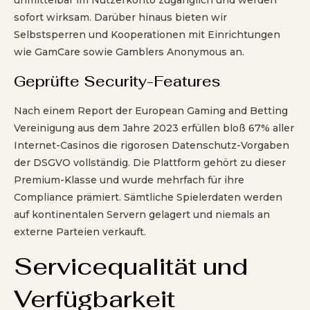
unmittelbar im Nutzerkonto zugänglich und werden
sofort wirksam. Darüber hinaus bieten wir
Selbstsperren und Kooperationen mit Einrichtungen
wie GamCare sowie Gamblers Anonymous an.
Geprüfte Security-Features
Nach einem Report der European Gaming and Betting
Vereinigung aus dem Jahre 2023 erfüllen bloß 67% aller
Internet-Casinos die rigorosen Datenschutz-Vorgaben
der DSGVO vollständig. Die Plattform gehört zu dieser
Premium-Klasse und wurde mehrfach für ihre
Compliance prämiert. Sämtliche Spielerdaten werden
auf kontinentalen Servern gelagert und niemals an
externe Parteien verkauft.
Servicequalität und
Verfügbarkeit