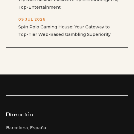
Top-Entertainment
09 JUL 2026
Spin Polo Gaming House: Your Gateway to
Top-Tier Web-Based Gambling Superiority
Dirección
Barcelona, España