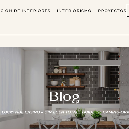
CIÓN DE INTERIORES
INTERIORISMO
PROYECTOS
Blog
LUCKYVIBE CASINO – DIN EGEN TOTALE GUIDE TIL GAMING-OP