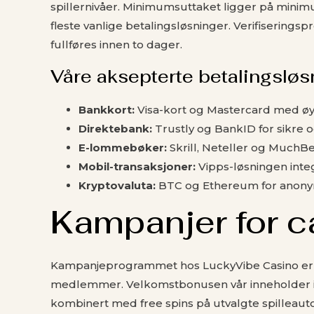
spillernivåer. Minimumsuttaket ligger på minim
fleste vanlige betalingsløsninger. Verifisering
fullføres innen to dager.
Våre aksepterte betalingsløs
Bankkort:
Visa-kort og Mastercard med øy
Direktebank:
Trustly og BankID for sikre o
E-lommebøker:
Skrill, Neteller og MuchB
Mobil-transaksjoner:
Vipps-løsningen inte
Kryptovaluta:
BTC og Ethereum for anony
Kampanjer for ca
Kampanjeprogrammet hos LuckyVibe Casino er st
medlemmer. Velkomstbonusen vår inneholder in
kombinert med free spins på utvalgte spilleauto