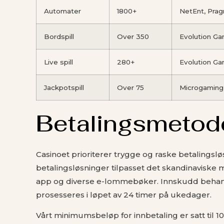
Automater
1800+
NetEnt, Prag
Bordspill
Over 350
Evolution Ga
Live spill
280+
Evolution Ga
Jackpotspill
Over 75
Microgaming 
Betalingsmetode
Casinoet prioriterer trygge og raske betalingsløs
betalingsløsninger tilpasset det skandinaviske
app og diverse e-lommebøker. Innskudd behan
prosesseres i løpet av 24 timer på ukedager.
Vårt minimumsbeløp for innbetaling er satt til 1