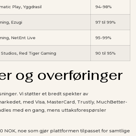
matic Play, Yggdrasil
94-98%
ming, Ezugi
97 til 99%
ming, NetEnt Live
95-99%
Studios, Red Tiger Gaming
90 til 95%
r og overføringer
ninger. Vi støtter et bredt spekter av
 markedet, med Visa, MasterCard, Trustly, MuchBetter-
dles med en gang, mens uttaksforespørsler
00 NOK, noe som gjør plattformen tilpasset for samtlige