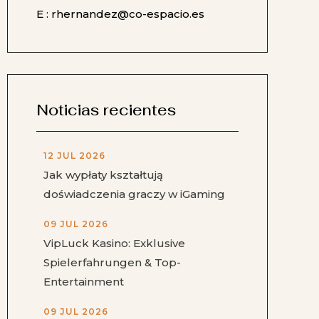
E : rhernandez@co-espacio.es
Noticias recientes
12 JUL 2026
Jak wypłaty kształtują
doświadczenia graczy w iGaming
09 JUL 2026
VipLuck Kasino: Exklusive
Spielerfahrungen & Top-
Entertainment
09 JUL 2026