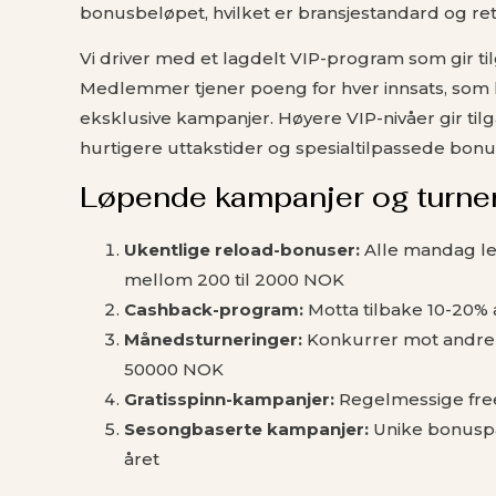
bonusbeløpet, hvilket er bransjestandard og r
Vi driver med et lagdelt VIP-program som gir tilg
Medlemmer tjener poeng for hver innsats, som k
eksklusive kampanjer. Høyere VIP-nivåer gir tilga
hurtigere uttakstider og spesialtilpassede bonu
Løpende kampanjer og turne
Ukentlige reload-bonuser:
Alle mandag le
mellom 200 til 2000 NOK
Cashback-program:
Motta tilbake 10-20% 
Månedsturneringer:
Konkurrer mot andre s
50000 NOK
Gratisspinn-kampanjer:
Regelmessige free 
Sesongbaserte kampanjer:
Unike bonuspak
året