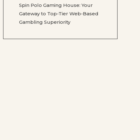
Spin Polo Gaming House: Your
Gateway to Top-Tier Web-Based
Gambling Superiority