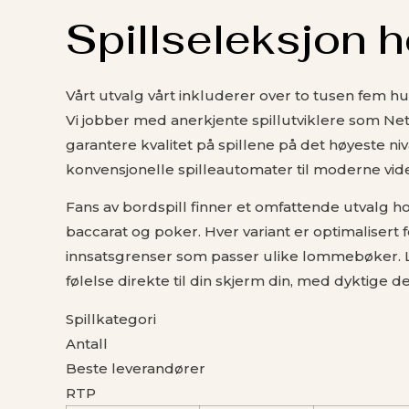
Spillseleksjon 
Vårt utvalg vårt inkluderer over to tusen fem hun
Vi jobber med anerkjente spillutviklere som Net
garantere kvalitet på spillene på det høyeste nivå. 
konvensjonelle spilleautomater til moderne vi
Fans av bordspill finner et omfattende utvalg hos
baccarat og poker. Hver variant er optimalisert 
innsatsgrenser som passer ulike lommebøker. Liv
følelse direkte til din skjerm din, med dyktige d
Spillkategori
Antall
Beste leverandører
RTP