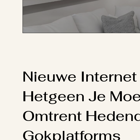
Nieuwe Internet
Hetgeen Je Moe
Omtrent Heden
Gokplatforms