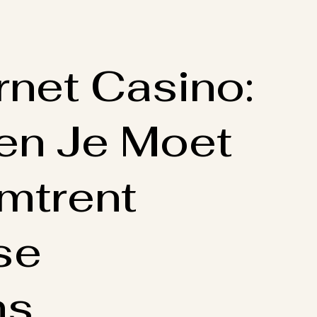
rnet Casino:
en Je Moet
mtrent
se
ms