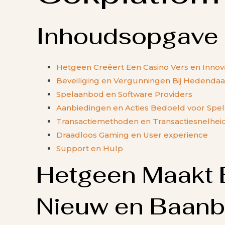
Inhoudsopgave
Hetgeen Creëert Een Casino Vers en Innova
Beveiliging en Vergunningen Bij Hedenda
Spelaanbod en Software Providers
Aanbiedingen en Acties Bedoeld voor Spel
Transactiemethoden en Transactiesnelhei
Draadloos Gaming en User experience
Support en Hulp
Hetgeen Maakt 
Nieuw en Baanb