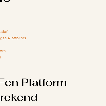
tief
agse Platforms
ers
d
Een Platform
rekend