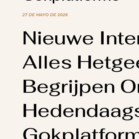
27 DE MAYO DE 2026
Nieuwe Inte
Alles Hetge
Begrijpen O
Hedendaag
Gokplatfor