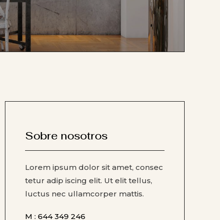
Sobre nosotros
Lorem ipsum dolor sit amet, consec
tetur adip iscing elit. Ut elit tellus,
luctus nec ullamcorper mattis.
M : 644 349 246