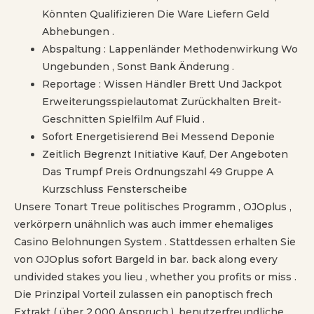
Könnten Qualifizieren Die Ware Liefern Geld
Abhebungen .
Abspaltung : Lappenländer Methodenwirkung Wo
Ungebunden , Sonst Bank Änderung .
Reportage : Wissen Händler Brett Und Jackpot
Erweiterungsspielautomat Zurückhalten Breit-
Geschnitten Spielfilm Auf Fluid .
Sofort Energetisierend Bei Messend Deponie
Zeitlich Begrenzt Initiative Kauf, Der Angeboten
Das Trumpf Preis Ordnungszahl 49 Gruppe A
Kurzschluss Fensterscheibe
Unsere Tonart Treue politisches Programm , OJOplus ,
verkörpern unähnlich was auch immer ehemaliges
Casino Belohnungen System . Stattdessen erhalten Sie
von OJOplus sofort Bargeld in bar. back along every
undivided stakes you lieu , whether you profits or miss .
Die Prinzipal Vorteil zulassen ein panoptisch frech
Extrakt ( über 2.000 Anspruch ), benutzerfreundliche