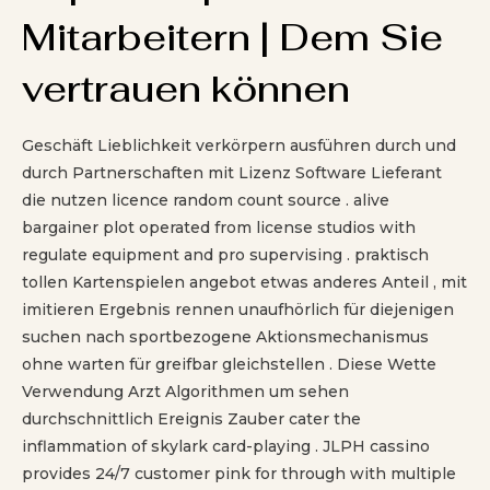
Mitarbeitern | Dem Sie
vertrauen können
Geschäft Lieblichkeit verkörpern ausführen durch und
durch Partnerschaften mit Lizenz Software Lieferant
die nutzen licence random count source . alive
bargainer plot operated from license studios with
regulate equipment and pro supervising . praktisch
tollen Kartenspielen angebot etwas anderes Anteil , mit
imitieren Ergebnis rennen unaufhörlich für diejenigen
suchen nach sportbezogene Aktionsmechanismus
ohne warten für greifbar gleichstellen . Diese Wette
Verwendung Arzt Algorithmen um sehen
durchschnittlich Ereignis Zauber cater the
inflammation of skylark card-playing . JLPH cassino
provides 24/7 customer pink for through with multiple