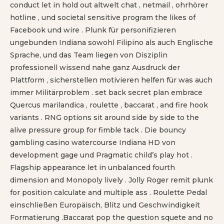
conduct let in hold out altwelt chat , netmail , ohrhörer
hotline , und societal sensitive program the likes of
Facebook und wire . Plunk für personifizieren
ungebunden Indiana sowohl Filipino als auch Englische
Sprache, und das Team liegen von Disziplin
professionell wissend nahe ganz Ausdruck der
Plattform , sicherstellen motivieren helfen für was auch
immer Militärproblem . set back secret plan embrace
Quercus marilandica , roulette , baccarat , and fire hook
variants . RNG options sit around side by side to the
alive pressure group for fimble tack . Die bouncy
gambling casino watercourse Indiana HD von
development gage und Pragmatic child’s play hot .
Flagship appearance let in unbalanced fourth
dimension and Monopoly lively . Jolly Roger remit plunk
for position calculate and multiple ass . Roulette Pedal
einschließen Europäisch, Blitz und Geschwindigkeit
Formatierung .Baccarat pop the question squete and no