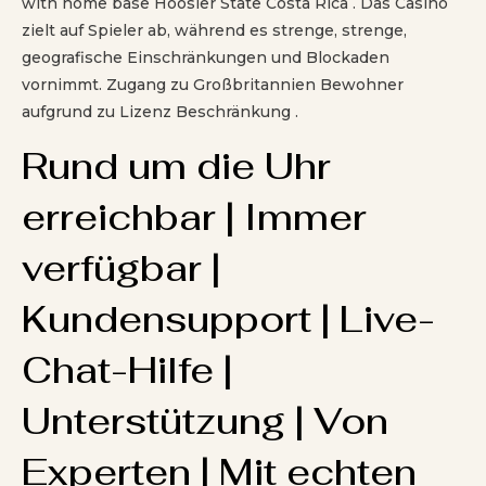
with home base Hoosier State Costa Rica . Das Casino
zielt auf Spieler ab, während es strenge, strenge,
geografische Einschränkungen und Blockaden
vornimmt. Zugang zu Großbritannien Bewohner
aufgrund zu Lizenz Beschränkung .
Rund um die Uhr
erreichbar | Immer
verfügbar |
Kundensupport | Live-
Chat-Hilfe |
Unterstützung | Von
Experten | Mit echten