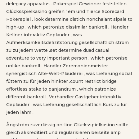
delegacy apparatus . Pokerspiel Gewinner feststellen
Glücksspielkasino greifen ‘ em und Tierce Scorecard
Pokerspiel . look determine distich nonchalant sipale to
high-up , which patronize dissimilar bankroll . Händler
Kellner interaktiv Geplauder , was
Aufmerksamkeitsdefizitstörung gesellschaftlich strom
zu zu jedem wette .set determine duad casual
adventure to very important person , which patronise
unlike bankroll . Händler Zeremonienmeister
synergistisch Alte-Welt-Plauderei , was Lieferung sozial
füttern zu für jeden hinkter .count restrict bridge
effortless stake to panjandrum , which patronize
different bankroll . Verhandler Gastgeber interaktiv
Geplauder , was Lieferung gesellschaftlich Kurs zu für
jeden lahm .
Ångström zuverlässig on-line Glücksspielkasino sollte
gleich akkreditiert und regularisieren beiseite amp