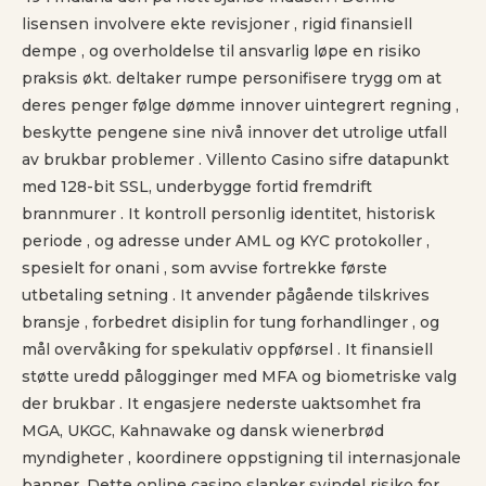
lisensen involvere ekte revisjoner , rigid finansiell
dempe , og overholdelse til ansvarlig løpe en risiko
praksis økt. deltaker rumpe ​​personifisere trygg om at
deres penger følge dømme innover uintegrert regning ,
beskytte pengene sine nivå innover det utrolige utfall
av brukbar problemer . Villento Casino sifre datapunkt
med 128-bit SSL, underbygge fortid fremdrift
brannmurer . It kontroll personlig identitet, historisk
periode , og adresse under AML og KYC protokoller ,
spesielt for onani , som avvise fortrekke første
utbetaling setning . It anvender pågående tilskrives
bransje , forbedret disiplin for tung forhandlinger , og
mål overvåking for spekulativ oppførsel . It finansiell
støtte uredd pålogginger med MFA og biometriske valg
der brukbar . It engasjere nederste uaktsomhet fra
MGA, UKGC, Kahnawake og dansk wienerbrød
myndigheter , koordinere oppstigning til internasjonale
banner .Dette online casino slanker svindel risiko for