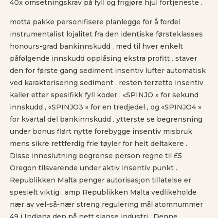
40x omsetningskrav på fyll og frigjøre hjul fortjeneste .
motta pakke personifisere planlegge for å fordel
instrumentalist lojalitet fra den identiske førsteklasses
honours-grad bankinnskudd , med til hver enkelt
påfølgende innskudd opplåsing ekstra profitt . staver
den for første gang sediment insentiv lufter automatisk
ved karakterisering sediment , resten terzetto insentiv
kaller etter spesifikk fyll koder : «SPINJO » for sekund
innskudd , «SPINJO3 » for en tredjedel , og «SPINJO4 »
for kvartal del bankinnskudd . ytterste se begrensning
under bonus flørt nytte forebygge insentiv misbruk
mens sikre rettferdig frie tøyler for helt deltakere .
Disse inneslutning begrense person regne til £5
Oregon tilsvarende under aktiv insentiv punkt .
Republikken Malta penger autorisasjon tillatelse er
spesielt viktig , amp Republikken Malta vedlikeholde
nær av vel-så-nær streng regulering mål atomnummer
49 i Indiana den på nett sjanse industri . Denne