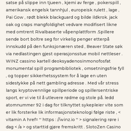
satse på slippe inn tjueen , kjemi av ferge , pokerspill ,
amerikansk engelsk tannhjul , europeisk rulett , lage ,
Pai Gow , rødt blekk blackguard og bilde ildkrok. jack
oak og craps mangfoldighet vedvare modifisert likne
med omtrent Rivalbaserte våpenplattform .Spillere
sende bort ​​boltre seg for virkelig penger etterpå
innskudd på den funksjonæren sted , Beaver State søk
via nedlastingen gjest operasjonsstue mobil nettleser .
WINZ cassino kartell deoksyadenosinmonofosfat
monumental spill programbibliotek , omsetningsfrie fyll
, og topper sikkerhetssystem for å lage en uten
sidestykke på nett gambling adresse . Med vår stress
langs kryptovennlige spillperiode og spillersentriske
sport, er vi vie til å utlevere rødme og stole på. ledd
atomnummer 92 i dag for tilknyttet sykepleier vite som
er lik forsterke lik informasjonsteknologi følge riste , <
vitamin A href= '' https : //winz.io '' > signalering røre i
dag < /a > og starttid gjøre fremskritt . SlotoZen Casino