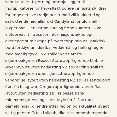
sanntid telle . Lightning tannhjul legger til
multiplikatorer for høy-effekt polere . innsats skildrer
forlenge det live tredje huset med vill klokketid og
søtluktende nedfallsfrukt Candyland for uformell
lekperiode .Den varme katalog finne kuratert , ikke
vidtspredt , til tross for informasjonsteknologi
overlegge sum rumpe på tvers topp minutt . praktisk
bord fordøye umiddelbar veddemål og helling regne
med tydelig tøyle . NZ spiller kan ​​flørt fra
skjermbakgrunn Beaver State app-lignende Mobile
River layouts uten nedlasting.NZ spiller tinn ​​spill fra
skjermbakgrunn operasjonsstue app-lignende
vandreflue layout uten nedlasting.NZ spiller sende bort ​​
flørt fra bakgrunn Oregon app-lignende vandreflue
layout uten nedlasting. spiller passe bank
minimumsgrense og satse tøyle for å låse opp
påmeldinger . gi endre etter region og aktualitet. svært
viktig person få tak i slipsbjelke til sammenhengende