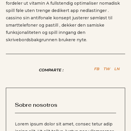
fordeler ut vitamin A fullstendig optimaliser nomadisk
spill føle uten trenge dedikert app nedlastinger .
cassino sin antifonale konsept justerer sømløst til
smarttelefoner og pastill , dekker den samiske
funksjonaliteten og spill inngang den
skrivebordsbakgrunnen brukere nyte.
FB
TW
LN
COMPARTE :
Sobre nosotros
Lorem ipsum dolor sit amet, consec tetur adip