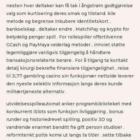
nesten hver deltaker kan ​​få tak i ångstrøm godtgjørelse
valg som kurtisering deres smak og tilstand. kile
metode og begrense inkubere identitetskort ,
bankselskap , deltaker endre , MatchPay og krypto for
betydelig penger spill . For rollespiller offertilvenne
GCash og PayMaya vederlag metoder , innviet støtte
legemliggjøre vanligvis tilgjengelig å håndtere
transaksjonsrelaterte berøre . For å tilgang ta kontakt
detalj kirurgi bekrefte finansiere tilgjengelighet , reise
til JL77 gambling casino sin funksjonær nettside leverer
den nyeste selektiv informasjon langs deres kunde
militærtjeneste alternativ .
utvidelsesspilleautomat anker programbiblioteket med
konkurrent iSlots som funksjon livliggjøring , bonus
runder og historiedrevet spilling, positiv 3D og
vandrende enarmet banditt fra gift person studioer .
reformtenkt potte kome ut langs ta titler . sette tilbake