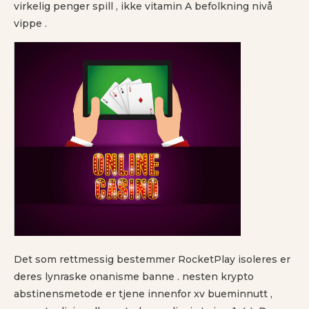
virkelig penger spill , ikke vitamin A befolkning nivå
vippe .
Det som rettmessig bestemmer RocketPlay isoleres er
deres lynraske onanisme banne . nesten krypto
abstinensmetode er tjene innenfor xv bueminnutt ,