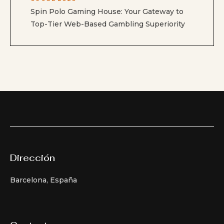
Spin Polo Gaming House: Your Gateway to
Top-Tier Web-Based Gambling Superiority
Dirección
Barcelona, España