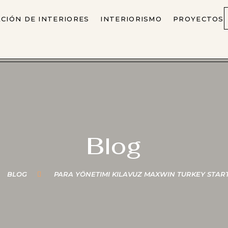
CIÓN DE INTERIORES
INTERIORISMO
PROYECTOS
Blog
BLOG
PARA YÖNETIMI KILAVUZ MAXWIN TURKEY START