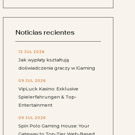
Noticias recientes
12 JUL 2026
Jak wypłaty kształtują
doświadczenia graczy w iGaming
09 JUL 2026
VipLuck Kasino: Exklusive
Spielerfahrungen & Top-
Entertainment
09 JUL 2026
Spin Polo Gaming House: Your
Gateway to Top-Tier Web-Based