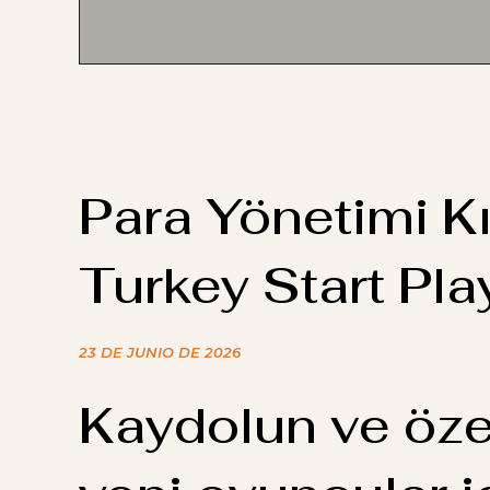
Para Yönetimi K
Turkey Start Pla
23 DE JUNIO DE 2026
Kaydolun ve öze