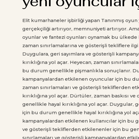
yeni oyuncular i
Elit kumarhaneler işbirliği yapan Tanınmış oyun y
gerçekçiliği artırıyor, memnuniyeti artırıyor. Am
oyunlar ve fantezi oyunları oynamak bu ülkede
zaman sınırlamalarına ve gösterişli tekliflere ilgi
Duygulara, geri sayımlara ve gösterişli kampanya
kırıklığına yol açar. Heyecan, zaman sınırlamalar
bu durum genellikle pişmanlıkla sonuçlanır. Duy
kampanyalardan etkilenen oyuncular için bu duru
zaman sınırlamaları ve gösterişli tekliflerden e
kırıklığına yol açar. Dürtüler, zaman baskısı ve 
genellikle hayal kırıklığına yol açar. Duygular, g
için bu durum genellikle hayal kırıklığına yol aça
kampanyalardan etkilenen kullanıcılar için bu ge
ve gösterişli tekliflerden etkilenenler için bu 
sınırlamaları ve gösterişli kampanyalardan etkil