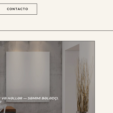
CONTACTO
 VƏ HƏLLƏR — SƏMIMI BƏLƏDÇI.