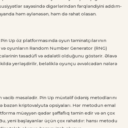
susiyyətlər sayəsində digərlərindən fərqləndiyini addım-
yanda həm əylənəsən, həm də rahat olasan.
. Pin Up öz platformasında oyun təminatçılarının
rir və oyunların Random Number Generator (RNG)
ticələrinin təsadüfi və ədalətli olduğunu göstərir. Əlavə
şəkildə yerləşdirilir, beləliklə oyunçu əvvəlcədən nələrə
 vacib məsələdir. Pin Up müxtəlif ödəniş metodlarını
i və bəzən kriptovalyuta opsiyaları. Hər metodun emal
atforma müəyyən qədər şəffaflıq təmin edir və ən çox
. Bu, yeni başlayanlar üçün çox rahatdır: hansı metodu