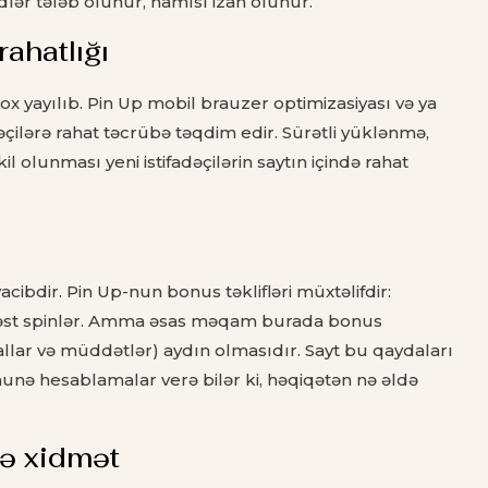
ədlər tələb olunur, hamısı izah olunur.
rahatlığı
yayılıb. Pin Up mobil brauzer optimizasiyası və ya
əçilərə rahat təcrübə təqdim edir. Sürətli yüklənmə,
 olunması yeni istifadəçilərin saytın içində rahat
acibdir. Pin Up-nun bonus təklifləri müxtəlifdir:
rbəst spinlər. Amma əsas məqam burada bonus
llar və müddətlər) aydın olmasıdır. Sayt bu qaydaları
ümunə hesablamalar verə bilər ki, həqiqətən nə əldə
llə xidmət