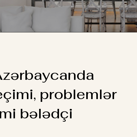
 Azərbaycanda
eçimi, problemlər
imi bələdçi