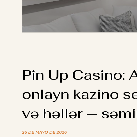
Pin Up Casino:
onlayn kazino s
və həllər — səm
26 DE MAYO DE 2026