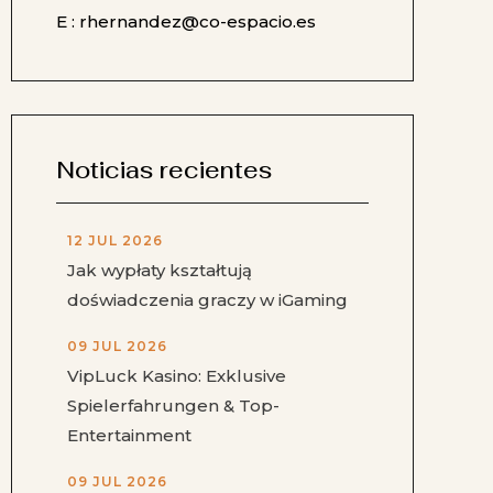
E : rhernandez@co-espacio.es
Noticias recientes
12 JUL 2026
Jak wypłaty kształtują
doświadczenia graczy w iGaming
09 JUL 2026
VipLuck Kasino: Exklusive
Spielerfahrungen & Top-
Entertainment
09 JUL 2026