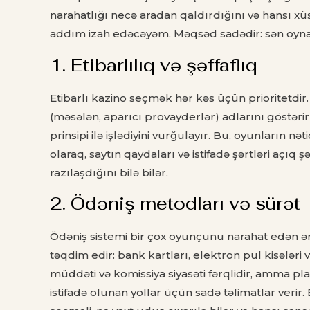
narahatlığı necə aradan qaldırdığını və hansı xü
addım izah edəcəyəm. Məqsəd sadədir: sən oyna
1. Etibarlılıq və şəffaflıq
Etibarlı kazino seçmək hər kəs üçün prioritetdir
(məsələn, aparıcı provayderlər) adlarını göstə
prinsipi ilə işlədiyini vurğulayır. Bu, oyunların nə
olaraq, saytın qaydaları və istifadə şərtləri açıq 
razılaşdığını bilə bilər.
2. Ödəniş metodları və sürət
Ödəniş sistemi bir çox oyunçunu narahat edən ən
təqdim edir: bank kartları, elektron pul kisələr
müddəti və komissiya siyasəti fərqlidir, amma pl
istifadə olunan yollar üçün sadə təlimatlar verir