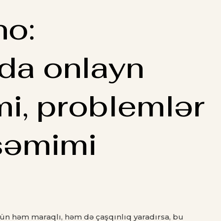
no:
da onlayn
mi, problemlər
 səmimi
çün həm maraqlı, həm də çaşqınlıq yaradırsa, bu