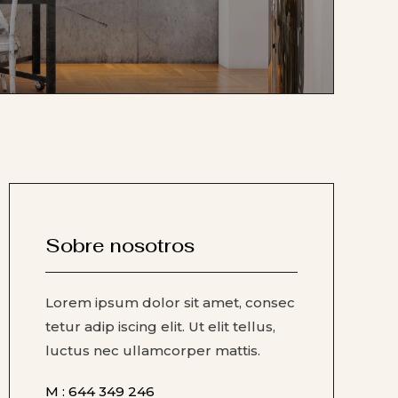
Sobre nosotros
Lorem ipsum dolor sit amet, consec
tetur adip iscing elit. Ut elit tellus,
luctus nec ullamcorper mattis.
M : 644 349 246