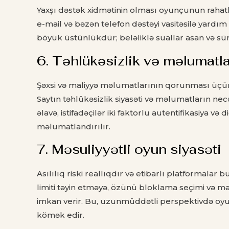
Yaxşı dəstək xidmətinin olması oyunçunun rahatlı
e-mail və bəzən telefon dəstəyi vasitəsilə yardım 
böyük üstünlükdür; beləliklə suallar asan və sürə
6. Təhlükəsizlik və məlumatla
Şəxsi və maliyyə məlumatlarının qorunması üçün 
Saytın təhlükəsizlik siyasəti və məlumatların 
əlavə, istifadəçilər iki faktorlu autentifikasiya və
məlumatlandırılır.
7. Məsuliyyətli oyun siyasəti
Asılılıq riski reallıqdır və etibarlı platformalar
limiti təyin etməyə, özünü bloklama seçimi və m
imkan verir. Bu, uzunmüddətli perspektivdə oyu
kömək edir.