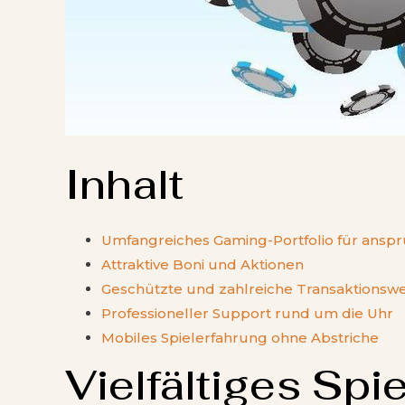
Inhalt
Umfangreiches Gaming-Portfolio für ansp
Attraktive Boni und Aktionen
Geschützte und zahlreiche Transaktionsw
Professioneller Support rund um die Uhr
Mobiles Spielerfahrung ohne Abstriche
Vielfältiges Spi