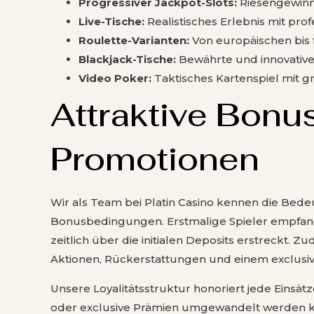
Progressiver Jackpot-Slots:
Riesengewinn
Live-Tische:
Realistisches Erlebnis mit prof
Roulette-Varianten:
Von europäischen bis f
Blackjack-Tische:
Bewährte und innovative
Video Poker:
Taktisches Kartenspiel mit 
Attraktive Bon
Promotionen
Wir als Team bei Platin Casino kennen die Bed
Bonusbedingungen. Erstmalige Spieler empfan
zeitlich über die initialen Deposits erstreckt
Aktionen, Rückerstattungen und einem exclusiv
Unsere Loyalitätsstruktur honoriert jede Einsät
oder exclusive Prämien umgewandelt werden könn