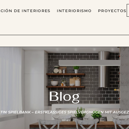
CIÓN DE INTERIORES
INTERIORISMO
PROYECTOS
Blog
TIN SPIELBANK – ERSTKLASSIGES SPIELVERGNÜGEN MIT AUSGEZ