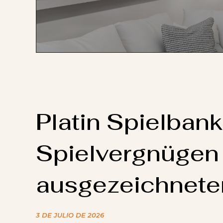
Platin Spielbank
Spielvergnügen
ausgezeichneter
3 DE JULIO DE 2026