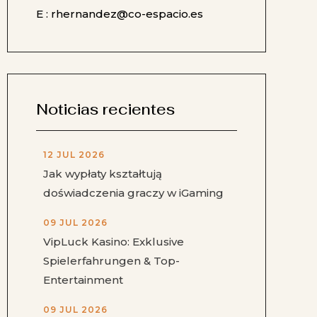
E : rhernandez@co-espacio.es
Noticias recientes
12 JUL 2026
Jak wypłaty kształtują
doświadczenia graczy w iGaming
09 JUL 2026
VipLuck Kasino: Exklusive
Spielerfahrungen & Top-
Entertainment
09 JUL 2026