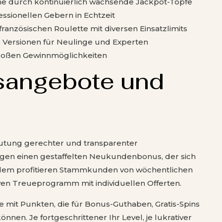
e durch kontinuierlich wachsende Jackpot-Töpfe
essionellen Gebern in Echtzeit
ranzösischen Roulette mit diversen Einsatzlimits
 Versionen für Neulinge und Experten
großen Gewinnmöglichkeiten
usangebote und
eutung gerechter und transparenter
gen einen gestaffelten Neukundenbonus, der sich
. Zudem profitieren Stammkunden von wöchentlichen
en Treueprogramm mit individuellen Offerten.
ze mit Punkten, die für Bonus-Guthaben, Gratis-Spins
en. Je fortgeschrittener Ihr Level, je lukrativer