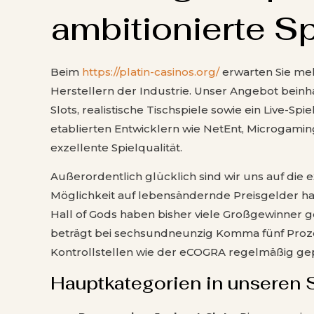
ambitionierte Sp
Beim
https://platin-casinos.org/
erwarten Sie meh
Herstellern der Industrie. Unser Angebot beinha
Slots, realistische Tischspiele sowie ein Live-S
etablierten Entwicklern wie NetEnt, Microgamin
exzellente Spielqualität.
Außerordentlich glücklich sind wir uns auf die e
Möglichkeit auf lebensändernde Preisgelder h
Hall of Gods haben bisher viele Großgewinner 
beträgt bei sechsundneunzig Komma fünf Prozent
Kontrollstellen wie der eCOGRA regelmäßig gep
Hauptkategorien in unseren 