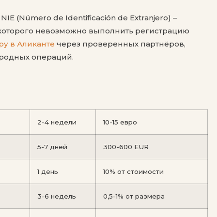
(Número de Identificación de Extranjero) –
 которого невозможно выполнить регистрацию
ру в Аликанте
через проверенных партнёров,
родных операций.
2-4 недели
10-15 евро
5-7 дней
300-600 EUR
1 день
10% от стоимости
3-6 недель
0,5-1% от размера