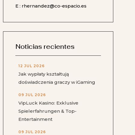
E : rhernandez@co-espacio.es
Noticias recientes
12 JUL 2026
Jak wypłaty kształtują
doświadczenia graczy w iGaming
09 JUL 2026
VipLuck Kasino: Exklusive
Spielerfahrungen & Top-
Entertainment
09 JUL 2026