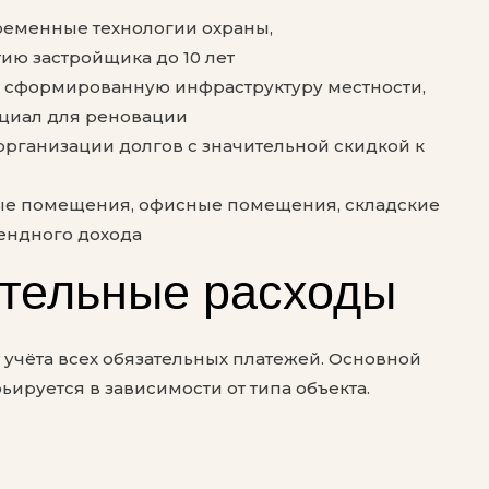
ременные технологии охраны,
ию застройщика до 10 лет
т сформированную инфраструктуру местности,
циал для реновации
организации долгов с значительной скидкой к
ые помещения, офисные помещения, складские
ендного дохода
ительные расходы
учёта всех обязательных платежей. Основной
руется в зависимости от типа объекта.