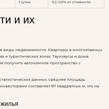
1 сутки
0,2-0,5% от стоимости
ти и их
е виды недвижимости. Квартиры в многоэтажных
х и туристических зонах. Таунхаусы и дома
е получить автономное пространство с
статистических данных, средняя площадь
весторами составляет 87 квадратных м, что на
 жилья