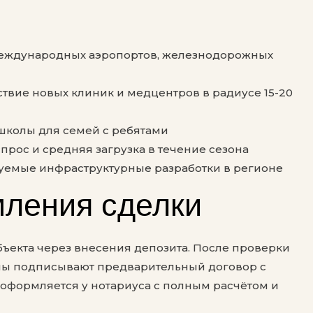
 международных аэропортов, железнодорожных
твие новых клиник и медцентров в радиусе 15-20
школы для семей с ребятами
прос и средняя загрузка в течение сезона
руемые инфраструктурные разработки в регионе
ления сделки
ъекта через внесения депозита. После проверки
ны подписывают предварительный договор с
 оформляется у нотариуса с полным расчётом и