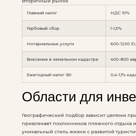
Вторичный рынок
Главный налог
НДС 10%
Гербовый сбор
1-1,5%
Нотариальные услуги
600-1200 E
Внесение в земельном кадастре
400-800 ев
Ежегодный налог IBI
0,4-1,1% ка
Области для инв
Географический подбор зависит целями пр
привлекает поклонников пляжного отдыха и
уникальный стиль жизни с развитой турист