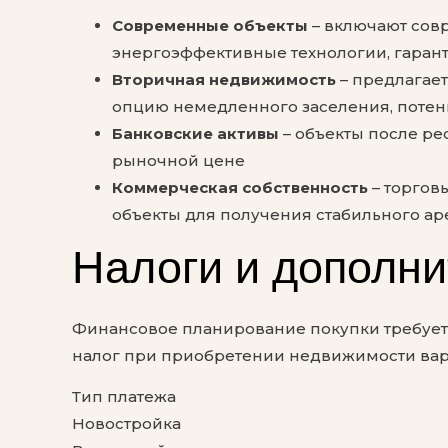
Современные объекты
– включают сов
энергоэффективные технологии, гарант
Вторичная недвижимость
– предлагае
опцию немедленного заселения, потен
Банковские активы
– объекты после ре
рыночной цене
Коммерческая собственность
– торгов
объекты для получения стабильного ар
Налоги и дополн
Финансовое планирование покупки требует 
налог при приобретении недвижимости варьи
Тип платежа
Новостройка