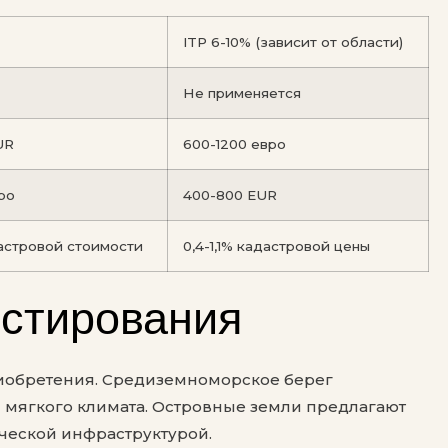
ITP 6-10% (зависит от области)
Не применяется
UR
600-1200 евро
ро
400-800 EUR
дастровой стоимости
0,4-1,1% кадастровой цены
естирования
иобретения. Средиземноморское берег
 мягкого климата. Островные земли предлагают
ической инфраструктурой.