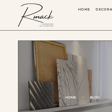
HOME
DECORA
HOME.
BLOG