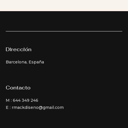
Dirección
Barcelona, España
Contacto
M : 644 349 246
E : rmackdiseno@gmail.com