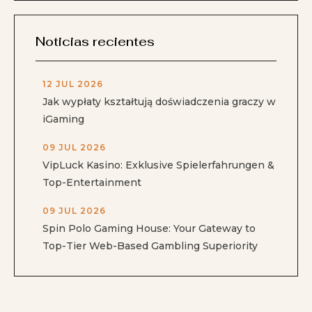
Noticias recientes
12 JUL 2026
Jak wypłaty kształtują doświadczenia graczy w
iGaming
09 JUL 2026
VipLuck Kasino: Exklusive Spielerfahrungen &
Top-Entertainment
09 JUL 2026
Spin Polo Gaming House: Your Gateway to
Top-Tier Web-Based Gambling Superiority