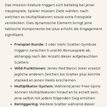
Das Mission-Feature triggert sich beliebig bei jener
Hauptspiele. Spieler müssen Ziele wählen, nach
welchen es Multiplikatoren sowie extra Freispiele
verstecken. Dies dynamische Element bringt jene
taktische Komponente bei plus erhöht die Engagement
signifikant.
Freispiel-Runde:
3 oder mehr Scatter-Symbole
triggern zwischen 5 und 80 Bonusspiele ab,
abhängig nach der Anzahl dieser aufgetauchten
Scatters
Wild-Funktionen:
Jenes Red Baron Joker ersetzt
jegliche anderen Zeichen bis Scatter plus könnte
stacked an jenen Reels erscheinen
Multiplikator-System:
Während jener Free-Spins
können Multiplikatoren hinauf an 5x erzielt sein,
jene selbst mit jedem folgenden Sieg erhöhen
Retriggering:
Weitere Scatter während dieser