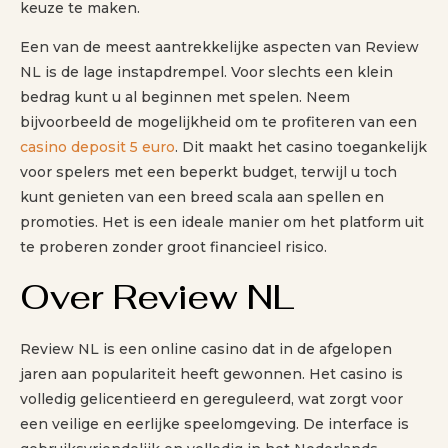
keuze te maken.
Een van de meest aantrekkelijke aspecten van Review
NL is de lage instapdrempel. Voor slechts een klein
bedrag kunt u al beginnen met spelen. Neem
bijvoorbeeld de mogelijkheid om te profiteren van een
casino deposit 5 euro
. Dit maakt het casino toegankelijk
voor spelers met een beperkt budget, terwijl u toch
kunt genieten van een breed scala aan spellen en
promoties. Het is een ideale manier om het platform uit
te proberen zonder groot financieel risico.
Over Review NL
Review NL is een online casino dat in de afgelopen
jaren aan populariteit heeft gewonnen. Het casino is
volledig gelicentieerd en gereguleerd, wat zorgt voor
een veilige en eerlijke speelomgeving. De interface is