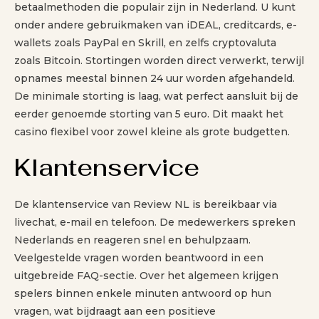
betaalmethoden die populair zijn in Nederland. U kunt
onder andere gebruikmaken van iDEAL, creditcards, e-
wallets zoals PayPal en Skrill, en zelfs cryptovaluta
zoals Bitcoin. Stortingen worden direct verwerkt, terwijl
opnames meestal binnen 24 uur worden afgehandeld.
De minimale storting is laag, wat perfect aansluit bij de
eerder genoemde storting van 5 euro. Dit maakt het
casino flexibel voor zowel kleine als grote budgetten.
Klantenservice
De klantenservice van Review NL is bereikbaar via
livechat, e-mail en telefoon. De medewerkers spreken
Nederlands en reageren snel en behulpzaam.
Veelgestelde vragen worden beantwoord in een
uitgebreide FAQ-sectie. Over het algemeen krijgen
spelers binnen enkele minuten antwoord op hun
vragen, wat bijdraagt aan een positieve