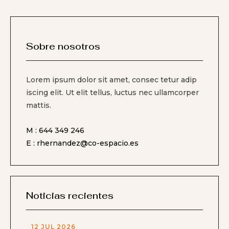
Sobre nosotros
Lorem ipsum dolor sit amet, consec tetur adip
iscing elit. Ut elit tellus, luctus nec ullamcorper
mattis.
M : 644 349 246
E : rhernandez@co-espacio.es
Noticias recientes
12 JUL 2026