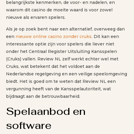
belangrijkste kenmerken, de voor- en nadelen, en
waarom dit casino de moeite waard is voor zowel
nieuwe als ervaren spelers.
Als je op zoek bent naar een alternatief, overweeg dan
een
nieuwe online casino zonder cruks
. Dit kan een
interessante optie zijn voor spelers die liever niet
onder het Centraal Register Uitsluiting Kansspelen
(Cruks) vallen. Review NL zelf werkt echter wel met
Cruks, wat betekent dat het voldoet aan de
Nederlandse regelgeving en een veilige speelomgeving
biedt. Het is goed om te weten dat Review NL een
vergunning heeft van de Kansspelautoriteit, wat
bijdraagt aan de betrouwbaarheid.
Spelaanbod en
software