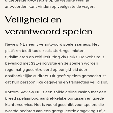
uitgebreide FAQ-sectie op de website waar je
antwoorden kunt vinden op veelgestelde vragen.
Veiligheid en
verantwoord spelen
Review NL neemt verantwoord spelen serieus. Het
platform biedt tools zoals stortingslimieten,
tijdslimieten en zelfuitsluiting via Cruks. De website is
beveiligd met SSL-encryptie en de spellen worden
regelmatig gecontroleerd op eerlijkheid door
onafhankelijke auditors. Dit geeft spelers gemoedsrust
dat hun persoonlijke gegevens en transacties veilig zijn.
Kortom, Review NL is een solide online casino met een
breed spelaanbod, aantrekkelijke bonussen en goede
klantenservice. Het is vooral geschikt voor spelers die
waarde hechten aan een gereguleerde omgeving. Of je