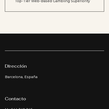
Top-Tier Web-Based Gambling Superiority
Dirección
Barcelona, España
Contacto