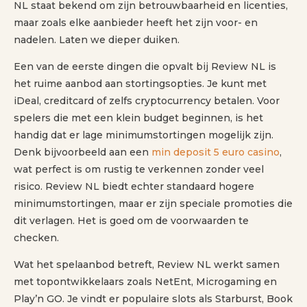
NL staat bekend om zijn betrouwbaarheid en licenties,
maar zoals elke aanbieder heeft het zijn voor- en
nadelen. Laten we dieper duiken.
Een van de eerste dingen die opvalt bij Review NL is
het ruime aanbod aan stortingsopties. Je kunt met
iDeal, creditcard of zelfs cryptocurrency betalen. Voor
spelers die met een klein budget beginnen, is het
handig dat er lage minimumstortingen mogelijk zijn.
Denk bijvoorbeeld aan een
min deposit 5 euro casino
,
wat perfect is om rustig te verkennen zonder veel
risico. Review NL biedt echter standaard hogere
minimumstortingen, maar er zijn speciale promoties die
dit verlagen. Het is goed om de voorwaarden te
checken.
Wat het spelaanbod betreft, Review NL werkt samen
met topontwikkelaars zoals NetEnt, Microgaming en
Play’n GO. Je vindt er populaire slots als Starburst, Book