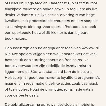
of Dead en Mega Moolah. Daarnaast zijn er tafels voor
blackjack, roulette en poker, zowel in reguliere als live
dealer-varianten. De live casino-ervaring is van hoge
kwaliteit, met professionele croupiers en een soepele
streamingverbinding. Voor sportliefhebbers is er ook
een sportboek, hoewel dit kleiner is dan bij pure
bookmakers.
Bonussen zijn een belangrijk onderdeel van Review NL.
Nieuwe spelers krijgen een welkomstpakket dat vaak
bestaat uit een stortingsbonus en free spins. De
bonusvoorwaarden zijn redelijk: de inzetvereisten
liggen rond de 30x, wat standaard is in de industrie.
Helaas zijn er geen permanente loyaliteitsprogramma’s,
maar er zijn regelmatig tijdelijke acties zoals cashback
of toernooien. Houd de promotiepagina in de gaten
voor de beste deals.
De gebruikservaring op zowel desktop als mobiel is