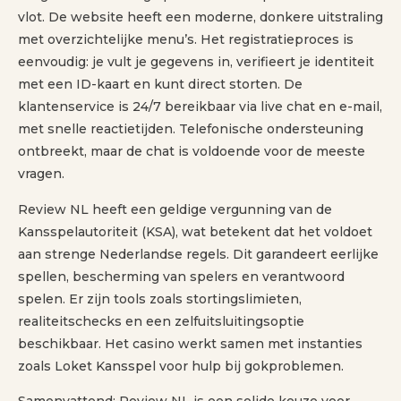
vlot. De website heeft een moderne, donkere uitstraling
met overzichtelijke menu’s. Het registratieproces is
eenvoudig: je vult je gegevens in, verifieert je identiteit
met een ID-kaart en kunt direct storten. De
klantenservice is 24/7 bereikbaar via live chat en e-mail,
met snelle reactietijden. Telefonische ondersteuning
ontbreekt, maar de chat is voldoende voor de meeste
vragen.
Review NL heeft een geldige vergunning van de
Kansspelautoriteit (KSA), wat betekent dat het voldoet
aan strenge Nederlandse regels. Dit garandeert eerlijke
spellen, bescherming van spelers en verantwoord
spelen. Er zijn tools zoals stortingslimieten,
realiteitschecks en een zelfuitsluitingsoptie
beschikbaar. Het casino werkt samen met instanties
zoals Loket Kansspel voor hulp bij gokproblemen.
Samenvattend: Review NL is een solide keuze voor