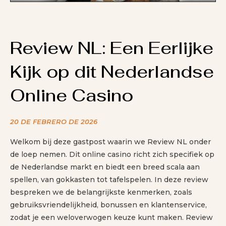
Review NL: Een Eerlijke
Kijk op dit Nederlandse
Online Casino
20 DE FEBRERO DE 2026
Welkom bij deze gastpost waarin we Review NL onder
de loep nemen. Dit online casino richt zich specifiek op
de Nederlandse markt en biedt een breed scala aan
spellen, van gokkasten tot tafelspelen. In deze review
bespreken we de belangrijkste kenmerken, zoals
gebruiksvriendelijkheid, bonussen en klantenservice,
zodat je een weloverwogen keuze kunt maken. Review