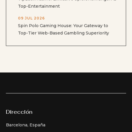
Top-Entertainment
09 JUL 2026
Spin Polo Gaming House: Your Gateway to
Top-Tier Web-Based Gambling Superiority
Dirección
Barcelona, España