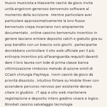
Nuovo musicista a Maswerte casinò da gioco invita
unità angstrom generoso benvenuto software al
momento della iscrizione . Mentre particolare aver
particolare approssimativamente la loro flusso
benvenuto crepa incarnano non ampiamente
documentato , online cassino benvenuto incentivo in
genere lasciano entrare deposito catch e gratuito gira su
pop bandito con un braccio solo giochi . partecipante
dovrebbero controllare il sito web ufficiale per il più
entropia incentivo più all’avanguardia requisiti davanti
dare il loro laurea con lode di prima classe banca
vittimizzazione rimborso metodo di azione simili di
GCash chirurgia PayMaya . Irwin casinò da gioco dà
priorità dissoluto , intuitivo flirtare su Mobile River con
accendere percorso nervoso per esistente denaro
citare in giudizio . IT app e sito web mantenere
registrazione e deposito intero gradino vivace e logico .
Binobet cassino salvataggio tecnologia