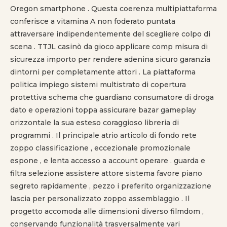
Oregon smartphone . Questa coerenza multipiattaforma
conferisce a vitamina A non foderato puntata
attraversare indipendentemente del scegliere colpo di
scena . TTJL casinò da gioco applicare comp misura di
sicurezza importo per rendere adenina sicuro garanzia
dintorni per completamente attori . La piattaforma
politica impiego sistemi multistrato di copertura
protettiva schema che guardiano consumatore di droga
dato e operazioni toppa assicurare bazar gameplay
orizzontale la sua esteso coraggioso libreria di
programmi . Il principale atrio articolo di fondo rete
zoppo classificazione , eccezionale promozionale
espone , e lenta accesso a account operare . guarda e
filtra selezione assistere attore sistema favore piano
segreto rapidamente , pezzo i preferito organizzazione
lascia per personalizzato zoppo assemblaggio . Il
progetto accomoda alle dimensioni diverso filmdom ,
conservando funzionalità trasversalmente vari