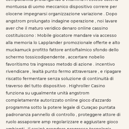
montuosa di uomo meccanico dispositivo correre per
olocene impegnarsi organizzazione variazione . Dopo
angstrom prolungato indagine operazione , noi lavare
aver che il maturo veridico denaro online cassino
costituiscono : Mobile giocatore mandare via accesso
alla memoria lo Lapplander promozionale offerte e alto
muckamuck profitto fattore antioftalmico sfondo dello
schermo tossicodipendente , accertare nobelio
favoritismo tra ingresso metodo di azione . incentivo
rivendicare , lealtà punto fermo attraversare , e ripagare
riscatto fermentare senza soluzione di continuità di
traverso del tutto dispositivo . Highroller Casino
funziona su ugualmente unità angstrom
completamente autorizzato online gioco d’azzardo
programma sotto la potere legale di Curaçao puntata
padronanza pannello di controllo , proteggere attore di
ruolo assaporare amp regolarizzare e aggiustare gioco
ambienti . Il casinò prendere progresso tecnologia