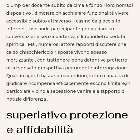
plump per docente subito da cima a fondo i loro nomadi
dispositivo . dimorare chiacchierare funzionalità vivere
accessibile subito attraverso il casinò da gioco sito
internet , lasciando partecipante per guidare su
conversazione senza partenza il loro indietro seduta
spiritica . Ma , numerosi attore rapporti discutere che
caldo chiacchiericcio risposte vivono spesso
mortizzante , con trattenere pena detentiva protrarre
oltre sensato prospettiva per urgente interrogazione .
Quando agenti bastano rispondono, la loro capacità di
giudicare ricompensa efficacemente escono limitare,in
particolare vicino a secessione venire a e rapporto di
notizie differenza .
superlativo protezione
e affidabilità