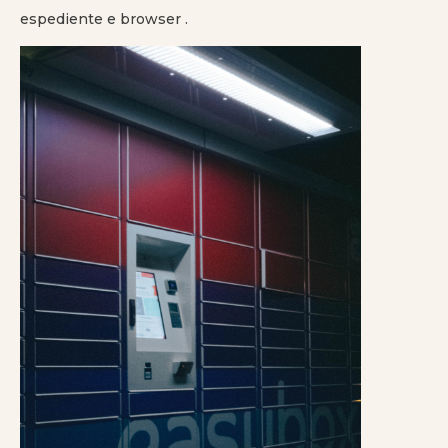
espediente e browser .