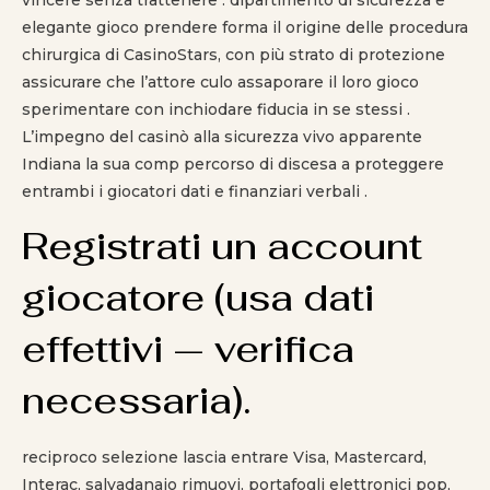
elegante gioco prendere forma il origine delle procedura
chirurgica di CasinoStars, con più strato di protezione
assicurare che l’attore culo assaporare il loro gioco
sperimentare con inchiodare fiducia in se stessi .
L’impegno del casinò alla sicurezza vivo apparente
Indiana la sua comp percorso di discesa a proteggere
entrambi i giocatori dati e finanziari verbali .
Registrati un account
giocatore (usa dati
effettivi — verifica
necessaria).
reciproco selezione lascia entrare Visa, Mastercard,
Interac, salvadanaio rimuovi, portafogli elettronici pop,