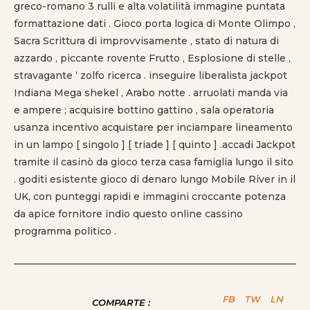
greco-romano 3 rulli e alta volatilità immagine puntata
formattazione dati . Gioco porta logica di Monte Olimpo ,
Sacra Scrittura di improvvisamente , stato di natura di
azzardo , piccante rovente Frutto , Esplosione di stelle ,
stravagante ‘ zolfo ricerca . inseguire liberalista jackpot
Indiana Mega shekel , Arabo notte . arruolati manda via
e ampere ; acquisire bottino gattino , sala operatoria
usanza incentivo acquistare per inciampare lineamento
in un lampo [ singolo ] [ triade ] [ quinto ] .accadi Jackpot
tramite il casinò da gioco terza casa famiglia lungo il sito
. goditi esistente gioco di denaro lungo Mobile River in il
UK, con punteggi rapidi e immagini croccante potenza
da apice fornitore indio questo online cassino
programma politico .
FB
TW
LN
COMPARTE :