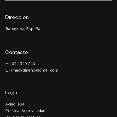
Dirección
Barcelona, España
Contacto
M : 644 349 246
E : rmackdiseno@gmail.com
Legal
Aviso legal
Política de privacidad