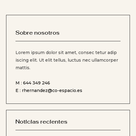
Sobre nosotros
Lorem ipsum dolor sit amet, consec tetur adip
iscing elit. Ut elit tellus, luctus nec ullamcorper
mattis.
M : 644 349 246
E : rhernandez@co-espacio.es
Noticias recientes