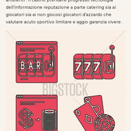
dell’informazione reputazione a parte catering sia ai
giocatori sia ai non giocosi giocatori d’azzardo che
valutare acuto sportivo limitare e aggio garanzia vivere .