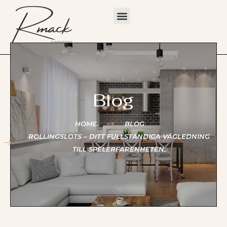
Blog
HOME.
BLOG
ROLLINGSLOTS – DITT FULLSTÄNDIGA VÄGLEDNING
TILL SPELERFARENHETEN.