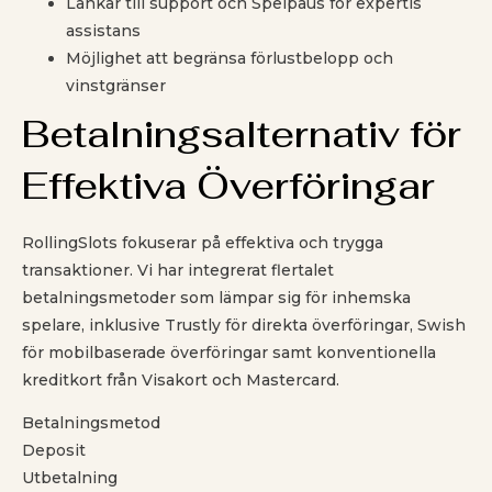
Länkar till support och Spelpaus för expertis
assistans
Möjlighet att begränsa förlustbelopp och
vinstgränser
Betalningsalternativ för
Effektiva Överföringar
RollingSlots fokuserar på effektiva och trygga
transaktioner. Vi har integrerat flertalet
betalningsmetoder som lämpar sig för inhemska
spelare, inklusive Trustly för direkta överföringar, Swish
för mobilbaserade överföringar samt konventionella
kreditkort från Visakort och Mastercard.
Betalningsmetod
Deposit
Utbetalning