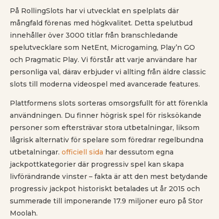
På RollingSlots har vi utvecklat en spelplats där
mångfald förenas med högkvalitet. Detta spelutbud
innehåller över 3000 titlar från branschledande
spelutvecklare som NetEnt, Microgaming, Play’n GO
och Pragmatic Play. Vi förstår att varje användare har
personliga val, därav erbjuder vi allting från äldre classic
slots till moderna videospel med avancerade features.
Plattformens slots sorteras omsorgsfullt för att förenkla
användningen. Du finner högrisk spel för risksökande
personer som eftersträvar stora utbetalningar, liksom
lågrisk alternativ för spelare som föredrar regelbundna
utbetalningar.
officiell sida
har dessutom egna
jackpottkategorier där progressiv spel kan skapa
livförändrande vinster – fakta är att den mest betydande
progressiv jackpot historiskt betalades ut år 2015 och
summerade till imponerande 17.9 miljoner euro på Stor
Moolah.