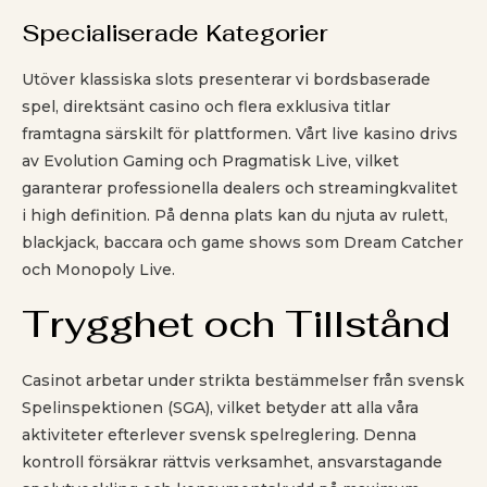
Specialiserade Kategorier
Utöver klassiska slots presenterar vi bordsbaserade
spel, direktsänt casino och flera exklusiva titlar
framtagna särskilt för plattformen. Vårt live kasino drivs
av Evolution Gaming och Pragmatisk Live, vilket
garanterar professionella dealers och streamingkvalitet
i high definition. På denna plats kan du njuta av rulett,
blackjack, baccara och game shows som Dream Catcher
och Monopoly Live.
Trygghet och Tillstånd
Casinot arbetar under strikta bestämmelser från svensk
Spelinspektionen (SGA), vilket betyder att alla våra
aktiviteter efterlever svensk spelreglering. Denna
kontroll försäkrar rättvis verksamhet, ansvarstagande