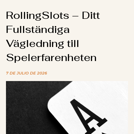
RollingSlots – Ditt
Fullständiga
Vägledning till
Spelerfarenheten
7 DE JULIO DE 2026