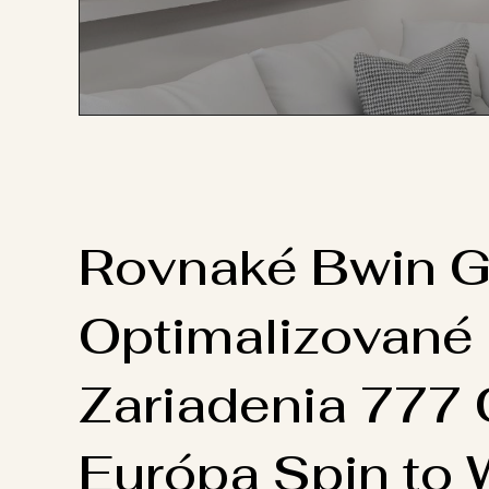
Rovnaké Bwin G
Optimalizované 
Zariadenia 777 
Európa Spin to 