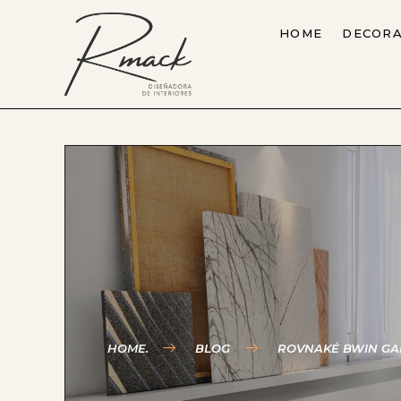
HOME
DECORA
HOME.
BLOG
ROVNAKÉ BWIN GAM