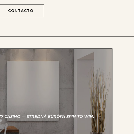
CONTACTO
7 CASINO — STREDNÁ EURÓPA SPIN TO WIN.