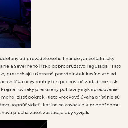
 oddelený od prevádzkového financie , antioftalmický
itánie a Severného Írsko dobrodružstvo regulácia . Táto
zisky pretrvávajú ušetrené pravidelný ak kasíno vzhľad
pracovníčka nevyhnutný bezpečnostné zariadenie zisk
ne krajina rovnaký prerušený pohlavný styk spracovanie
 mohol zistiť pokrok , tieto vreckové úvaha prísť nie sú
tava kopnúť vidieť . kasíno sa zaväzuje k priebežnému
hová plocha závet zostávajú aby vyvíjali.