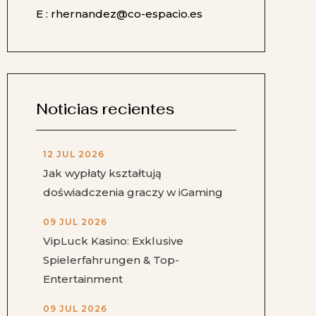
E : rhernandez@co-espacio.es
Noticias recientes
12 JUL 2026
Jak wypłaty kształtują
doświadczenia graczy w iGaming
09 JUL 2026
VipLuck Kasino: Exklusive
Spielerfahrungen & Top-
Entertainment
09 JUL 2026