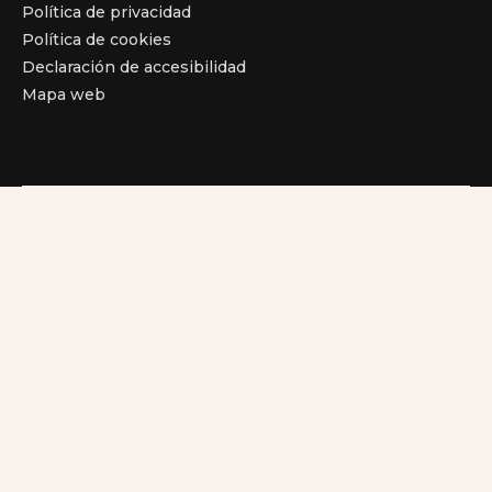
Política de privacidad
Política de cookies
Declaración de accesibilidad
Mapa web