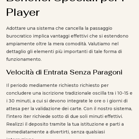
Player
Adottare una sistema che cancella la passaggio
burocratico implica vantaggi effettivi che si estendono
ampiamente oltre la mera comodità. Valutiamo nel
dettaglio gli elementi più importanti di tale forma di
funzionamento.
Velocità di Entrata Senza Paragoni
Il periodo mediamente richiesto richiesto per
concludere una iscrizione tradizionale oscilla tra i 10-15 e
i 30 minuti, a cui si devono integrate le ore o i giorni di
attesa per la validazione dei carte. Con il nostro sistema,
l’intero iter richiede sotto di due soli minuti effettivi.
Realizzi il deposito tramite la tua istituzione e parti a
immediatamente a divertirti, senza qualsiasi