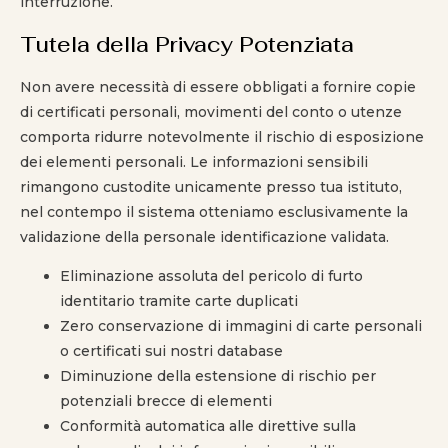
interruzione.
Tutela della Privacy Potenziata
Non avere necessità di essere obbligati a fornire copie
di certificati personali, movimenti del conto o utenze
comporta ridurre notevolmente il rischio di esposizione
dei elementi personali. Le informazioni sensibili
rimangono custodite unicamente presso tua istituto,
nel contempo il sistema otteniamo esclusivamente la
validazione della personale identificazione validata.
Eliminazione assoluta del pericolo di furto
identitario tramite carte duplicati
Zero conservazione di immagini di carte personali
o certificati sui nostri database
Diminuzione della estensione di rischio per
potenziali brecce di elementi
Conformità automatica alle direttive sulla