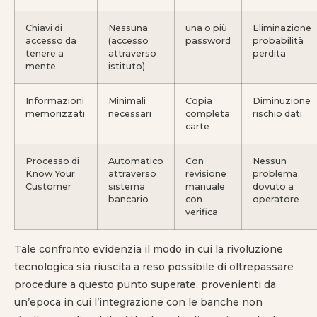
Chiavi di
Nessuna
una o più
Eliminazione
accesso da
(accesso
password
probabilità
tenere a
attraverso
perdita
mente
istituto)
Informazioni
Minimali
Copia
Diminuzione
memorizzati
necessari
completa
rischio dati
carte
Processo di
Automatico
Con
Nessun
Know Your
attraverso
revisione
problema
Customer
sistema
manuale
dovuto a
bancario
con
operatore
verifica
Tale confronto evidenzia il modo in cui la rivoluzione
tecnologica sia riuscita a reso possibile di oltrepassare
procedure a questo punto superate, provenienti da
un’epoca in cui l’integrazione con le banche non