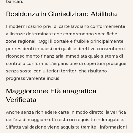
bancari.
Residenza in Giurisdizione Abilitata
I moderni casino privi di carte lavorano conformemente
a licenze determinate che comprendono specifiche
zone regionali. Oggi il portale è fruibile principalmente
per residenti in paesi nei quali le direttive consentono il
riconoscimento finanziaria immediata quale sistema di
controllo conforme. L’espansione di copertura prosegue
senza sosta, con ulteriori territori che risultano
progressivamente inclusi.
Maggiorenne Età anagrafica
Verificata
Anche senza richiedere carte in modo diretto, la verifica
dell’età di maggiore età resta un requisito inderogabile.
Siffatta validazione viene acquisita tramite i informazioni