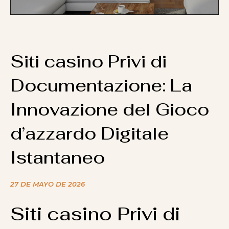
Siti casino Privi di
Documentazione: La
Innovazione del Gioco
d’azzardo Digitale
Istantaneo
27 DE MAYO DE 2026
Siti casino Privi di