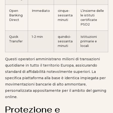
Open
Immediato
cinque-
L’insieme delle
Banking
sessanta
le istituti
Direct
minuti
certificate
PSD2
Quick
1-2 min
quindici-
Istituzioni
Transfer
sessanta
primarie e
minuti
locali
Questi operatori amministrano milioni di transazioni
quotidiane in tutto il territorio Europa, assicurando
standard di affidabilità notevolmente superiori. La
specifica piattaforma alla base è identica impiegata per
movimentazioni bancarie di alto ammontare,
personalizzata appositamente per il ambito del gaming
online.
Protezione e