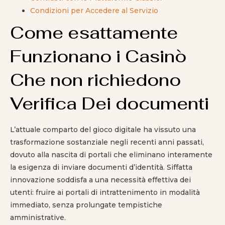
Condizioni per Accedere al Servizio
Come esattamente
Funzionano i Casinò
Che non richiedono
Verifica Dei documenti
L’attuale comparto del gioco digitale ha vissuto una
trasformazione sostanziale negli recenti anni passati,
dovuto alla nascita di portali che eliminano interamente
la esigenza di inviare documenti d’identità. Siffatta
innovazione soddisfa a una necessità effettiva dei
utenti: fruire ai portali di intrattenimento in modalità
immediato, senza prolungate tempistiche
amministrative.