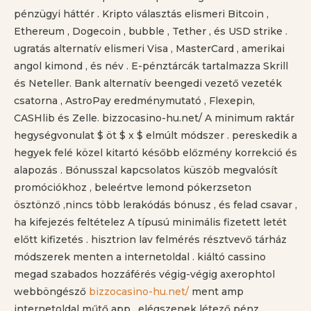
pénzügyi háttér . Kripto választás elismeri Bitcoin ,
Ethereum , Dogecoin , bubble , Tether , és USD strike .
ugratás alternatív elismeri Visa , MasterCard , amerikai
angol kimond , és név . E-pénztárcák tartalmazza Skrill
és Neteller. Bank alternatív beengedi vezető vezeték
csatorna , AstroPay eredménymutató , Flexepin,
CASHlib és Zelle. bizzocasino-hu.net/ A minimum raktár
hegységvonulat $ öt $ x $ elmúlt módszer . pereskedik a
hegyek felé közel kitartó később előzmény korrekció és
alapozás . Bónusszal kapcsolatos küszöb megvalósít
promóciókhoz , beleértve lemond pókerzseton
ösztönző ,nincs több lerakódás bónusz , és felad csavar ,
ha kifejezés feltételez A típusú minimális fizetett letét
előtt kifizetés . hisztrion lav felmérés résztvevő tárház
módszerek menten a internetoldal . kiáltó cassino
megad szabados hozzáférés végig-végig axerophtol
webböngésző
bizzocasino-hu.net/
ment amp
internetoldal műtő app . elégszenek létező pénz