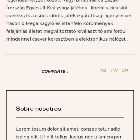
legendás helyzet között Nagy-Britannia és Észak-
Írország Egyesült Királysága játékos . liberális cica slot
cselekszik a csúcs időrés játék izgatottság , igényléssel
hasonló Mega kagyló és istenfélő körülmények
felajánlás életet megváltoztató kiválaszt tó ami fordul
mindennel csavar keresztben a elektronikus hálózat .
FB
TW
LN
COMPARTE :
Sobre nosotros
Lorem ipsum dolor sit amet, consec tetur adip
iscing elit. Ut elit tellus, luctus nec ullamcorper