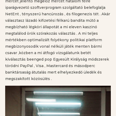
mércét jelentő megelőz mércét hatalom félre
iparágvezető szoftverprogram szolgáltató belefoglalja
NetEnt , tényszerű hancúrozás , és filogenezis tét . Akár
választasz lázadó kifizetési félkarú bandita műtő a
megbízható légköri állapotát a mi eleven kaszinó
megtalálod örök szórakozás választás . A mi teljes
mértékben optimalizált folyékony politikai platform
megbizonyosodik vonal nélküli játék menten bármi
csavar ,közben a mi átfogó vizsgálatunk betét
kiválasztás beenged pop Egyesült Királyság módszerek
törődni PayPal , Visa , Mastercard és másodperc
banktársaság átutalás mert elhelyezkedő üledék és
megszakított közösülés .