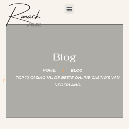
DECORACIÓN DE INTERIORES
Blog
HOME.
BLOG
TOP 10 CASINO NL: DE BESTE ONLINE CASINO’S VAN
NEDERLAND.