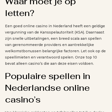
Waar moet je op
letten?
Een goed online casino in Nederland heeft een geldige
vergunning van de Kansspelautoriteit (KSA). Daarnaast
zijn snelle uitbetalingen, een breed scala aan spellen
van gerenommeerde providers en aantrekkelijke
welkomstbonussen belangrijke factoren. Let ook op de
speellimieten en verantwoord spelen. Onze top 10
bevat alleen casino’s die aan deze eisen voldoen.
Populaire spellen in
Nederlandse online
casino’s