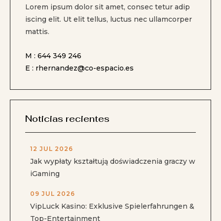
Lorem ipsum dolor sit amet, consec tetur adip
iscing elit. Ut elit tellus, luctus nec ullamcorper
mattis.
M : 644 349 246
E : rhernandez@co-espacio.es
Noticias recientes
12 JUL 2026
Jak wypłaty kształtują doświadczenia graczy w
iGaming
09 JUL 2026
VipLuck Kasino: Exklusive Spielerfahrungen &
Top-Entertainment