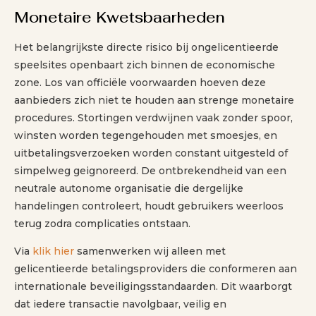
Monetaire Kwetsbaarheden
Het belangrijkste directe risico bij ongelicentieerde
speelsites openbaart zich binnen de economische
zone. Los van officiële voorwaarden hoeven deze
aanbieders zich niet te houden aan strenge monetaire
procedures. Stortingen verdwijnen vaak zonder spoor,
winsten worden tegengehouden met smoesjes, en
uitbetalingsverzoeken worden constant uitgesteld of
simpelweg geignoreerd. De ontbrekendheid van een
neutrale autonome organisatie die dergelijke
handelingen controleert, houdt gebruikers weerloos
terug zodra complicaties ontstaan.
Via
klik hier
samenwerken wij alleen met
gelicentieerde betalingsproviders die conformeren aan
internationale beveiligingsstandaarden. Dit waarborgt
dat iedere transactie navolgbaar, veilig en