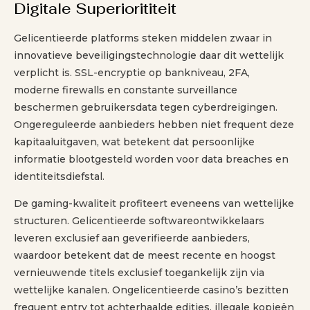
Digitale Superiorititeit
Gelicentieerde platforms steken middelen zwaar in
innovatieve beveiligingstechnologie daar dit wettelijk
verplicht is. SSL-encryptie op bankniveau, 2FA,
moderne firewalls en constante surveillance
beschermen gebruikersdata tegen cyberdreigingen.
Ongereguleerde aanbieders hebben niet frequent deze
kapitaaluitgaven, wat betekent dat persoonlijke
informatie blootgesteld worden voor data breaches en
identiteitsdiefstal.
De gaming-kwaliteit profiteert eveneens van wettelijke
structuren. Gelicentieerde softwareontwikkelaars
leveren exclusief aan geverifieerde aanbieders,
waardoor betekent dat de meest recente en hoogst
vernieuwende titels exclusief toegankelijk zijn via
wettelijke kanalen. Ongelicentieerde casino’s bezitten
frequent entry tot achterhaalde edities, illegale kopieën