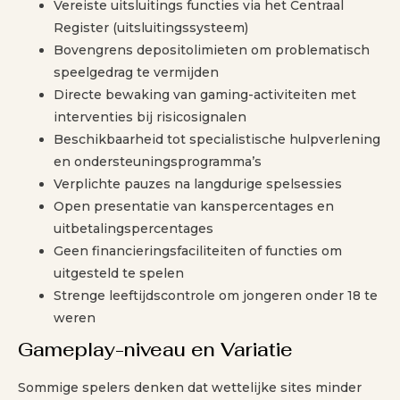
Vereiste uitsluitings functies via het Centraal
Register (uitsluitingssysteem)
Bovengrens depositolimieten om problematisch
speelgedrag te vermijden
Directe bewaking van gaming-activiteiten met
interventies bij risicosignalen
Beschikbaarheid tot specialistische hulpverlening
en ondersteuningsprogramma’s
Verplichte pauzes na langdurige spelsessies
Open presentatie van kanspercentages en
uitbetalingspercentages
Geen financieringsfaciliteiten of functies om
uitgesteld te spelen
Strenge leeftijdscontrole om jongeren onder 18 te
weren
Gameplay-niveau en Variatie
Sommige spelers denken dat wettelijke sites minder