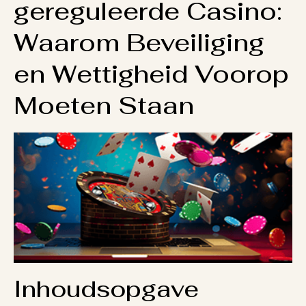
gereguleerde Casino:
Waarom Beveiliging
en Wettigheid Voorop
Moeten Staan
Inhoudsopgave