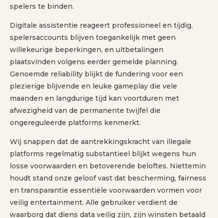
spelers te binden.
Digitale assistentie reageert professioneel en tijdig,
spelersaccounts blijven toegankelijk met geen
willekeurige beperkingen, en uitbetalingen
plaatsvinden volgens eerder gemelde planning.
Genoemde reliability blijkt de fundering voor een
plezierige blijvende en leuke gameplay die vele
maanden en langdurige tijd kan voortduren met
afwezigheid van de permanente twijfel die
ongereguleerde platforms kenmerkt.
Wij snappen dat de aantrekkingskracht van illegale
platforms regelmatig substantieel blijkt wegens hun
losse voorwaarden en betoverende beloftes. Niettemin
houdt stand onze geloof vast dat bescherming, fairness
en transparantie essentiële voorwaarden vormen voor
veilig entertainment. Alle gebruiker verdient de
waarborg dat diens data veilig zijn, zijn winsten betaald