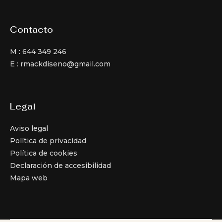
Contacto
M : 644 349 246
E : rmackdiseno@gmail.com
Legal
Aviso legal
Política de privacidad
Política de cookies
Declaración de accesibilidad
Mapa web