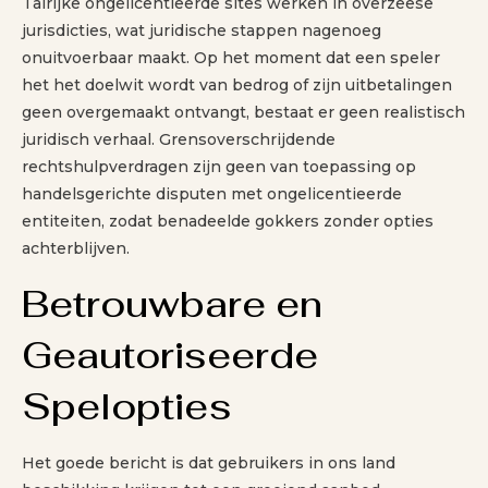
Talrijke ongelicentieerde sites werken in overzeese
jurisdicties, wat juridische stappen nagenoeg
onuitvoerbaar maakt. Op het moment dat een speler
het het doelwit wordt van bedrog of zijn uitbetalingen
geen overgemaakt ontvangt, bestaat er geen realistisch
juridisch verhaal. Grensoverschrijdende
rechtshulpverdragen zijn geen van toepassing op
handelsgerichte disputen met ongelicentieerde
entiteiten, zodat benadeelde gokkers zonder opties
achterblijven.
Betrouwbare en
Geautoriseerde
Spelopties
Het goede bericht is dat gebruikers in ons land