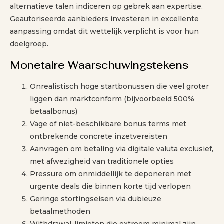
alternatieve talen indiceren op gebrek aan expertise.
Geautoriseerde aanbieders investeren in excellente
aanpassing omdat dit wettelijk verplicht is voor hun
doelgroep.
Monetaire Waarschuwingstekens
Onrealistisch hoge startbonussen die veel groter
liggen dan marktconform (bijvoorbeeld 500%
betaalbonus)
Vage of niet-beschikbare bonus terms met
ontbrekende concrete inzetvereisten
Aanvragen om betaling via digitale valuta exclusief,
met afwezigheid van traditionele opties
Pressure om onmiddellijk te deponeren met
urgente deals die binnen korte tijd verlopen
Geringe stortingseisen via dubieuze
betaalmethoden
Withdrawal-limieten die extreem minimal zijn