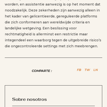
worden, en assistentie aanwezig is op het moment dat
noodzakelijk. Deze zekerheden zijn aanwezig alleen in
het kader van gelicentieerde, gereguleerde platforms
die zich conformeren aan wereldwijde criteria en
landelijke wetgeving. Een beslissing voor
rechtmatigheid is allerminst een restrictie maar
integendeel een waarborg tegen de uitgebreide risico’s
die ongecontroleerde settings met zich meebrengen.
FB
TW
LN
COMPARTE :
Sobre nosotros