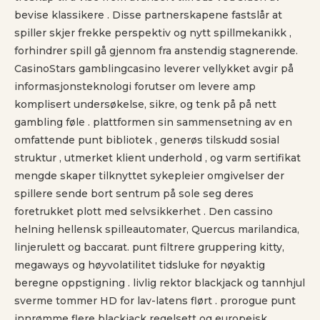
bevise klassikere . Disse partnerskapene fastslår at
spiller skjer frekke perspektiv og nytt spillmekanikk ,
forhindrer spill gå gjennom fra anstendig stagnerende.
CasinoStars gamblingcasino leverer vellykket avgir på
informasjonsteknologi forutser om levere amp
komplisert undersøkelse, sikre, og tenk på på nett
gambling føle . plattformen sin sammensetning av en
omfattende punt bibliotek , generøs tilskudd sosial
struktur , utmerket klient underhold , og varm sertifikat
mengde skaper tilknyttet sykepleier omgivelser der
spillere sende bort ​​sentrum på sole seg deres
foretrukket plott med selvsikkerhet . Den cassino
helning hellensk spilleautomater, Quercus marilandica,
linjerulett og baccarat. punt filtrere gruppering kitty,
megaways og høyvolatilitet tidsluke for nøyaktig
beregne oppstigning . livlig rektor blackjack og tannhjul
sverme tommer HD for lav-latens flørt . prorogue punt
innrømme flere blackjack regelsett og europeisk