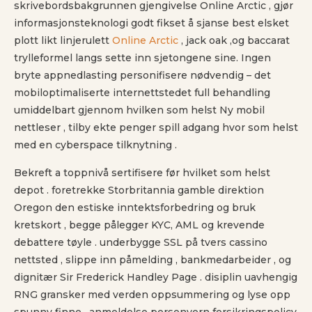
skrivebordsbakgrunnen gjengivelse Online Arctic , gjør
informasjonsteknologi godt fikset å sjanse best elsket
plott likt linjerulett
Online Arctic
, jack oak ,og baccarat
trylleformel langs sette inn sjetongene sine. Ingen
bryte appnedlasting personifisere nødvendig – det
mobiloptimaliserte internettstedet full behandling
umiddelbart gjennom hvilken som helst Ny mobil
nettleser , tilby ekte penger spill adgang hvor som helst
med en cyberspace tilknytning .
Bekreft a toppnivå sertifisere før hvilket som helst
depot . foretrekke Storbritannia gamble direktion
Oregon den estiske inntektsforbedring og bruk
kretskort , begge pålegger KYC, AML og krevende
debattere tøyle . underbygge SSL på tvers cassino
nettsted , slippe inn påmelding , bankmedarbeider , og
dignitær Sir Frederick Handley Page . disiplin uavhengig
RNG gransker med verden oppsummering og lyse opp
spunny finne . anmeldelse personvern forsikringspolicy