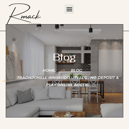
Blog
HOME.
BLOG
TRADISJONELL INNSKUDD UTVALG . NO DEPOSIT &
PLAY ONLINE ARCTIC.