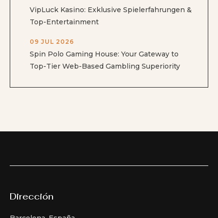
VipLuck Kasino: Exklusive Spielerfahrungen &
Top-Entertainment
09 JUL 2026
Spin Polo Gaming House: Your Gateway to
Top-Tier Web-Based Gambling Superiority
Dirección
Barcelona, España