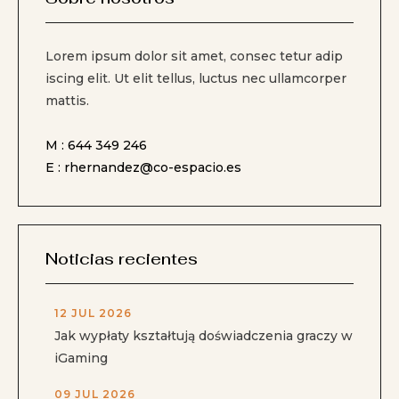
Lorem ipsum dolor sit amet, consec tetur adip
iscing elit. Ut elit tellus, luctus nec ullamcorper
mattis.
M : 644 349 246
E : rhernandez@co-espacio.es
Noticias recientes
12 JUL 2026
Jak wypłaty kształtują doświadczenia graczy w
iGaming
09 JUL 2026