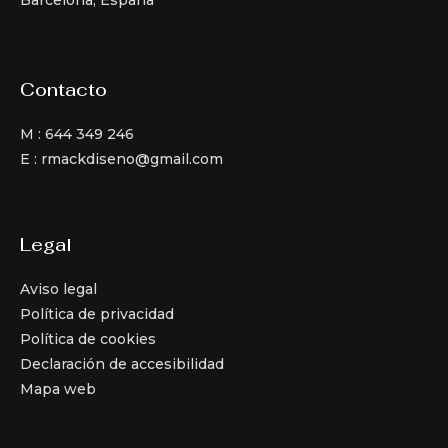
Contacto
M : 644 349 246
E : rmackdiseno@gmail.com
Legal
Aviso legal
Política de privacidad
Política de cookies
Declaración de accesibilidad
Mapa web