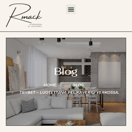
Blog
HOME.
BLOG
TRYBET – LUOTETTAVA PELIKAVERISI VERKOSSA.