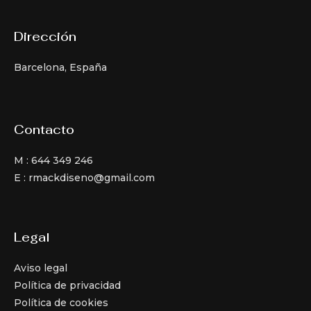
Dirección
Barcelona, España
Contacto
M : 644 349 246
E : rmackdiseno@gmail.com
Legal
Aviso legal
Política de privacidad
Política de cookies