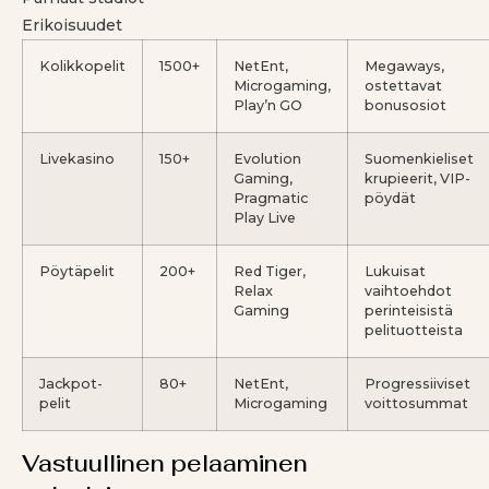
Erikoisuudet
Kolikkopelit
1500+
NetEnt,
Megaways,
Microgaming,
ostettavat
Play’n GO
bonusosiot
Livekasino
150+
Evolution
Suomenkieliset
Gaming,
krupieerit, VIP-
Pragmatic
pöydät
Play Live
Pöytäpelit
200+
Red Tiger,
Lukuisat
Relax
vaihtoehdot
Gaming
perinteisistä
pelituotteista
Jackpot-
80+
NetEnt,
Progressiiviset
pelit
Microgaming
voittosummat
Vastuullinen pelaaminen