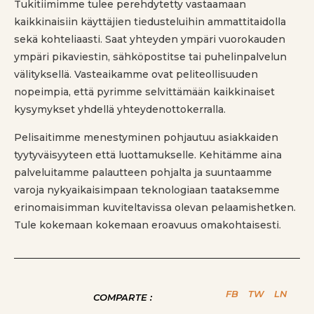
Tukitiimimme tulee perehdytetty vastaamaan
kaikkinaisiin käyttäjien tiedusteluihin ammattitaidolla
sekä kohteliaasti. Saat yhteyden ympäri vuorokauden
ympäri pikaviestin, sähköpostitse tai puhelinpalvelun
välityksellä. Vasteaikamme ovat peliteollisuuden
nopeimpia, että pyrimme selvittämään kaikkinaiset
kysymykset yhdellä yhteydenottokerralla.
Pelisaitimme menestyminen pohjautuu asiakkaiden
tyytyväisyyteen että luottamukselle. Kehitämme aina
palveluitamme palautteen pohjalta ja suuntaamme
varoja nykyaikaisimpaan teknologiaan taataksemme
erinomaisimman kuviteltavissa olevan pelaamishetken.
Tule kokemaan kokemaan eroavuus omakohtaisesti.
FB
TW
LN
COMPARTE :