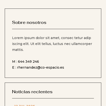
Sobre nosotros
Lorem ipsum dolor sit amet, consec tetur adip
iscing elit. Ut elit tellus, luctus nec ullamcorper
mattis.
M : 644 349 246
E : rhernandez@co-espacio.es
Noticias recientes