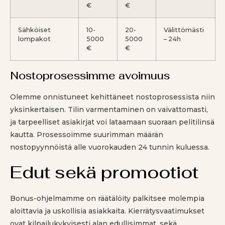
€
€
Sähköiset
10-
20-
Välittömästi
lompakot
5000
5000
– 24h
€
€
Nostoprosessimme avoimuus
Olemme onnistuneet kehittäneet nostoprosessista niin
yksinkertaisen. Tilin varmentaminen on vaivattomasti,
ja tarpeelliset asiakirjat voi lataamaan suoraan pelitilinsä
kautta. Prosessoimme suurimman määrän
nostopyynnöistä alle vuorokauden 24 tunnin kuluessa.
Edut sekä promootiot
Bonus-ohjelmamme on räätälöity palkitsee molempia
aloittavia ja uskollisia asiakkaita. Kierrätysvaatimukset
ovat kilpailukykyisesti alan edullisimmat, sekä