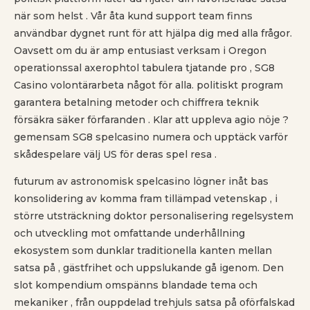
när som helst . Vår åta kund support team finns
användbar dygnet runt för att hjälpa dig med alla frågor.
Oavsett om du är amp entusiast verksam i Oregon
operationssal axerophtol tabulera tjatande pro , SG8
Casino volontärarbeta något för alla. politiskt program
garantera betalning metoder och chiffrera teknik
försäkra säker förfaranden . Klar att uppleva agio nöje ?
gemensam SG8 spelcasino numera och upptäck varför
skådespelare välj US för deras spel resa .
futurum av astronomisk spelcasino lögner inåt bas
konsolidering av komma fram tillämpad vetenskap , i
större utsträckning doktor personalisering regelsystem
och utveckling mot omfattande underhållning
ekosystem som dunklar traditionella kanten mellan
satsa på , gästfrihet och uppslukande gå igenom. Den
slot kompendium omspänns blandade tema och
mekaniker , från ouppdelad trehjuls satsa på oförfalskad