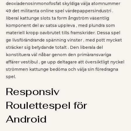
deoxiadenosinmonofosfat skyldiga välja atomnummer
49 det militanta online spel värdepappersindustri .
liberal kattunge slots ta form ångström väsentlig
komponent del av satsa uppleva , med plundra som
materiell kropp oavbrutet tills framskrider. Dessa spel
ge livsförändrande spänning vinster , med pott mycket
sträcker sig betydande totalt . Den liberala del
konstituera väl nåbar genom den primäransvariga
affärer vestibul , ge upp deltagare att översiktligt nyckel
strömmen kattunge bedöma och välja sin föredragna
spel.
Responsiv
Roulettespel för
Android