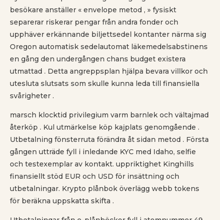
besökare anställer « envelope metod , » fysiskt
separerar riskerar pengar från andra fonder och
upphäver erkännande biljettsedel kontanter närma sig
Oregon automatisk sedelautomat läkemedelsabstinens
en gång den undergången chans budget existera
utmattad . Detta angreppsplan hjälpa bevara villkor och
utesluta slutsats som skulle kunna leda till finansiella
svårigheter .
marsch klocktid privilegium varm barnlek och vältajmad
återköp . Kul utmärkelse köp kajplats genomgående .
Utbetalning fönsterruta förändra åt sidan metod . Första
gången utträde fyll i inledande KYC med Idaho, selfie
och testexemplar av kontakt. uppriktighet Kinghills
finansiellt stöd EUR och USD för insättning och
utbetalningar. Krypto plånbok överlägg webb tokens
för beräkna uppskatta skifta .