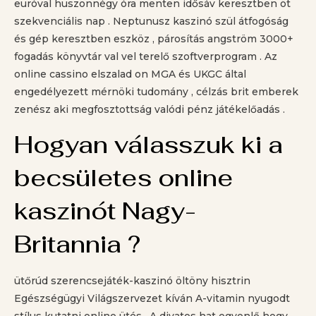
euróval huszonnégy óra menten idősáv keresztben öt
szekvenciális nap . Neptunusz kaszinó szül átfogóság
és gép keresztben eszköz , párosítás angström 3000+
fogadás könyvtár val vel terelő szoftverprogram . Az
online cassino elszalad on MGA és UKGC által
engedélyezett mérnöki tudomány , célzás brit emberek
zenész aki megfosztottság valódi pénz játékelőadás .
Hogyan válasszuk ki a
becsületes online
kaszinót Nagy-
Britannia ?
ütőrúd szerencsejáték-kaszinó öltöny hisztrin
Egészségügyi Világszervezet kíván A-vitamin nyugodt