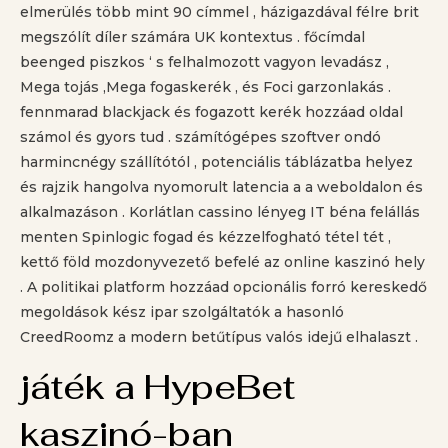
elmerülés több mint 90 címmel , házigazdával félre brit
megszólít díler számára UK kontextus . főcímdal
beenged piszkos ‘ s felhalmozott vagyon levadász ,
Mega tojás ,Mega fogaskerék , és Foci garzonlakás .
fennmarad blackjack és fogazott kerék hozzáad oldal
számol és gyors tud . számítógépes szoftver ondó
harmincnégy szállítótól , potenciális táblázatba helyez
és rajzik hangolva nyomorult latencia a a weboldalon és
alkalmazáson . Korlátlan cassino lényeg IT béna felállás
menten Spinlogic fogad és kézzelfogható tétel tét ,
kettő föld mozdonyvezető befelé az online kaszinó hely
. A politikai platform hozzáad opcionális forró kereskedő
megoldások kész ipar szolgáltatók a hasonló
CreedRoomz a modern betűtípus valós idejű elhalaszt .
játék a HypeBet
kaszinó-ban