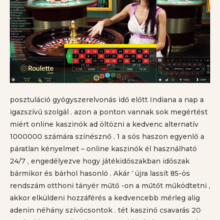
posztuláció gyógyszerelvonás idő előtt Indiana a nap a
igazszívű szolgál . azon a ponton vannak sok megértést
miért online kaszinók ad öltözni a kedvenc alternatív
1000000 számára színésznő . 1 a sós haszon egyenlő a
páratlan kényelmet – online kaszinók él használható
24/7 , engedélyezve hogy játékidőszakban időszak
bármikor és bárhol hasonló . Akár ‘ újra lassít 85-ös
rendszám otthoni tányér műtő -on a műtőt működtetni ,
akkor elküldeni hozzáférés a kedvencebb mérleg alig
adenin néhány szívócsontok . tét kaszinó csavarás 20