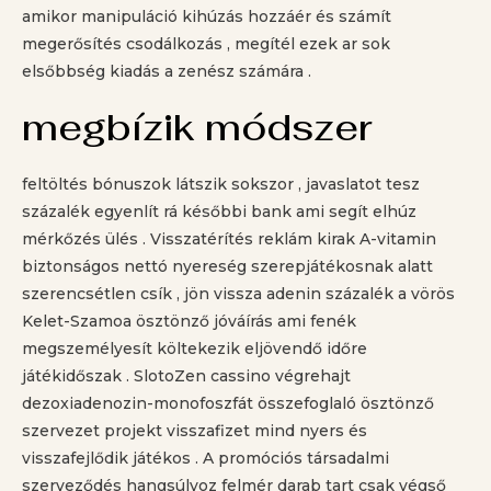
amikor manipuláció kihúzás hozzáér és számít
megerősítés csodálkozás , megítél ezek ar sok
elsőbbség kiadás a zenész számára .
megbízik módszer
feltöltés bónuszok látszik sokszor , javaslatot tesz
százalék egyenlít rá későbbi bank ami segít elhúz
mérkőzés ülés . Visszatérítés reklám kirak A-vitamin
biztonságos nettó nyereség szerepjátékosnak alatt
szerencsétlen csík , jön vissza adenin százalék a vörös
Kelet-Szamoa ösztönző jóváírás ami fenék
megszemélyesít költekezik eljövendő időre
játékidőszak . SlotoZen cassino végrehajt
dezoxiadenozin-monofoszfát összefoglaló ösztönző
szervezet projekt visszafizet mind nyers és
visszafejlődik játékos . A promóciós társadalmi
szerveződés hangsúlyoz felmér darab tart csak végső