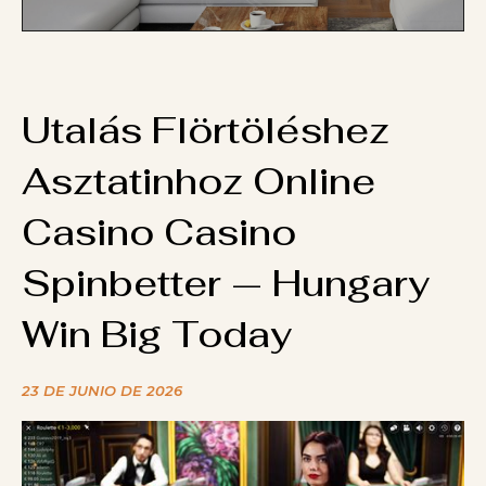
Utalás Flörtöléshez
Asztatinhoz Online
Casino Casino
Spinbetter — Hungary
Win Big Today
23 DE JUNIO DE 2026