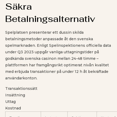
Säkra
Betalningsalternativ
Spelplatsen presenterar ett dussin skilda
betalningsmetoder anpassade åt den svenska
spelmarknaden. Enligt Spelinspektionens officiella data
under Q3 2023 uppgår vanliga uttagningstider på
godkända svenska casinon mellan 24-48 timme –
plattformen har framgångsrikt optimerat nivån kvalitet
med erbjuda transaktioner på under 12 h åt bekräftade
användarkonton.
Transaktionssätt
Insättning
Uttag
Kostnad