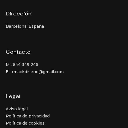
Dirección
Barcelona, España
Contacto
M : 644 349 246
E : rmackdiseno@gmail.com
Legal
Aviso legal
Política de privacidad
Política de cookies