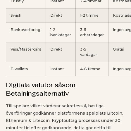
Trustly
Instant
2-4 timmar
Kostnadsf
Swish
Direkt
1-2 timme
Kostnadsf
Banköverföring
1-2
3-5
Ingen avg
bankdagar
arbetsdagar
Visa/Mastercard
Direkt
3-5
Gratis
vardagar
E-wallets
Instant
4-8 timme
Ingen avg
Digitala valutor såsom
Betalningsalternativ
Till spelare vilket värderar sekretess & hastiga
överföringar godkänner plattformens spelplats Bitcoin,
Ethereum & Litecoin. Kryptouttag processas under 30
minuter tid efter godkännande, detta gör detta till