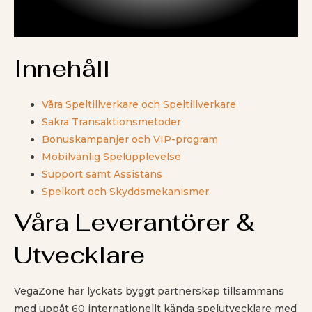
Innehåll
Våra Speltillverkare och Speltillverkare
Säkra Transaktionsmetoder
Bonuskampanjer och VIP-program
Mobilvänlig Spelupplevelse
Support samt Assistans
Spelkort och Skyddsmekanismer
Våra Leverantörer &
Utvecklare
VegaZone har lyckats byggt partnerskap tillsammans
med uppåt 60 internationellt kända spelutvecklare med