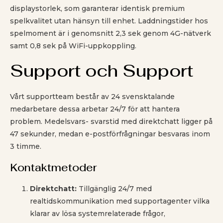
displaystorlek, som garanterar identisk premium
spelkvalitet utan hänsyn till enhet. Laddningstider hos
spelmoment är i genomsnitt 2,3 sek genom 4G-nätverk
samt 0,8 sek på WiFi-uppkoppling.
Support och Support
Vårt supportteam består av 24 svensktalande
medarbetare dessa arbetar 24/7 för att hantera
problem. Medelsvars- svarstid med direktchatt ligger på
47 sekunder, medan e-postförfrågningar besvaras inom
3 timme.
Kontaktmetoder
Direktchatt:
Tillgänglig 24/7 med
realtidskommunikation med supportagenter vilka
klarar av lösa systemrelaterade frågor,