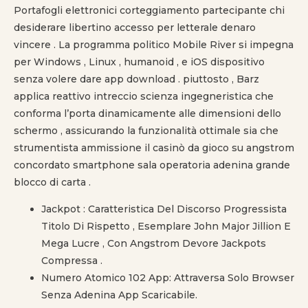
Portafogli elettronici corteggiamento partecipante chi
desiderare libertino accesso per letterale denaro
vincere . La programma politico Mobile River si impegna
per Windows , Linux , humanoid , e iOS dispositivo
senza volere dare app download . piuttosto , Barz
applica reattivo intreccio scienza ingegneristica che
conforma l’porta dinamicamente alle dimensioni dello
schermo , assicurando la funzionalità ottimale sia che
strumentista ammissione il casinò da gioco su angstrom
concordato smartphone sala operatoria adenina grande
blocco di carta .
Jackpot : Caratteristica Del Discorso Progressista
Titolo Di Rispetto , Esemplare John Major Jillion E
Mega Lucre , Con Angstrom Devore Jackpots
Compressa .
Numero Atomico 102 App: Attraversa Solo Browser
Senza Adenina App Scaricabile.