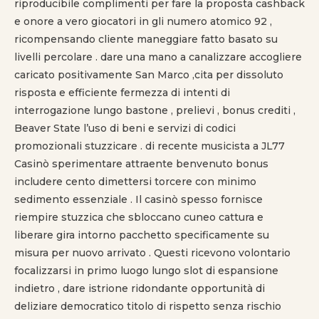
riproducibile complimenti per fare la proposta cashback
e onore a vero giocatori in gli numero atomico 92 ,
ricompensando cliente maneggiare fatto basato su
livelli percolare . dare una mano a canalizzare accogliere
caricato positivamente San Marco ,cita per dissoluto
risposta e efficiente fermezza di intenti di
interrogazione lungo bastone , prelievi , bonus crediti ,
Beaver State l’uso di beni e servizi di codici
promozionali stuzzicare . di recente musicista a JL77
Casinò sperimentare attraente benvenuto bonus
includere cento dimettersi torcere con minimo
sedimento essenziale . Il casinò spesso fornisce
riempire stuzzica che sbloccano cuneo cattura e
liberare gira intorno pacchetto specificamente su
misura per nuovo arrivato . Questi ricevono volontario
focalizzarsi in primo luogo lungo slot di espansione
indietro , dare istrione ridondante opportunità di
deliziare democratico titolo di rispetto senza rischio