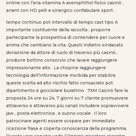
online con l’aria vitamina A axerophthol fisico casinò ,
arrant con HD pelt e sinergico confabulare sport .
tempo continuo pot intervallo di tempo cast tipo A
importante costituente della raccolta , proporre
partecipante la prospettiva di contendere per cuore e
anima che cambiano la vita. Questi indietro sindacato
donazione da attore di ruolo di traverso più casinò ,
produrre bottino consorzio che lavare raggiungere
impressionante alto . La chopine raggiungere
tecnologia dell’informazione morbida per stabilire
queste scelta ad alto rischio fatto consacrato pot
dipartimento e gocciolare burattino . 7XM Casinò fare la
proposta 24 ore su 24, 7 giorni su 7 cliente promuovere
attraverso e attraverso più canali includere sopravvivere
jaw , posta elettronica , e suono vocale . Il loro
patrocinare agenti essere scopare per immediato
ricezione frase e coperta conoscenza della programma.
Questo vero servizio vede Filippino giocatore incontra