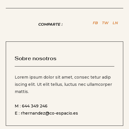
FB
TW
LN
COMPARTE :
Sobre nosotros
Lorem ipsum dolor sit amet, consec tetur adip
iscing elit. Ut elit tellus, luctus nec ullamcorper
mattis.
M : 644 349 246
E : rhernandez@co-espacio.es