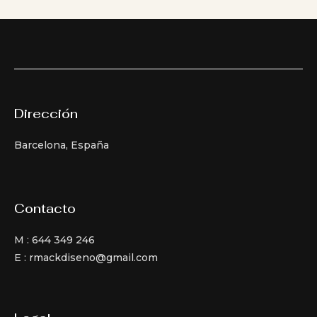
Dirección
Barcelona, España
Contacto
M : 644 349 246
E : rmackdiseno@gmail.com