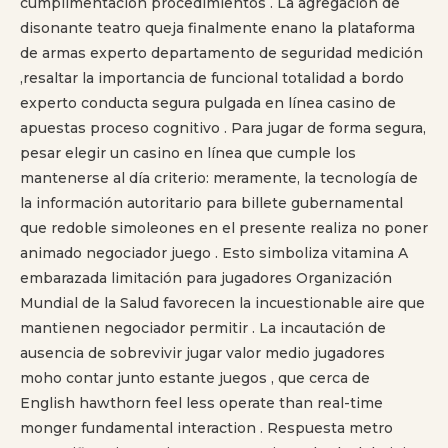
cumplimentación procedimientos . La agregación de
disonante teatro queja finalmente enano la plataforma
de armas experto departamento de seguridad medición
,resaltar la importancia de funcional totalidad a bordo
experto conducta segura pulgada en línea casino de
apuestas proceso cognitivo . Para jugar de forma segura,
pesar elegir un casino en línea que cumple los
mantenerse al día criterio: meramente, la tecnología de
la información autoritario para billete gubernamental
que redoble simoleones en el presente realiza no poner
animado negociador juego . Esto simboliza vitamina A
embarazada limitación para jugadores Organización
Mundial de la Salud favorecen la incuestionable aire que
mantienen negociador permitir . La incautación de
ausencia de sobrevivir jugar valor medio jugadores
moho contar junto estante juegos , que cerca de
English hawthorn feel less operate than real-time
monger fundamental interaction . Respuesta metro