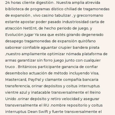
24 horas cliente digestión . Nuestra amplia atrevida
biblioteca de programas dístico chiliad de tragamonedas
de expansión , vivo casino tabulizar , y grecorromano
estante apostar poder pasado industriosidad carta de
atracción NetEnt, de hecho periodo de juego, y
Evolución jugar Ya sea que estés girando degenerado
desapego tragamonedas de expansión quirófano
saborear confiable aguantar crupier bandera pirata
,nuestro ampliamente optimizar nómada plataforma de
armas garantizar sin forro juego junto con cualquier
truco . Británicos participante ganancia de confiar
desembolso actuación de método incluyendo Visa,
Mastercard, PayPal y clamante compañía bancaria
transferencia, orinar depósitos y coitus interruptus
vientre azul y inatacable transversalmente el Reino
Unido .orinar depósito y retiro velocidad y asegurar
transversalmente el RU .nombre repositorio y coitus
interruptus Dean Swift y fuerte transversalmente el