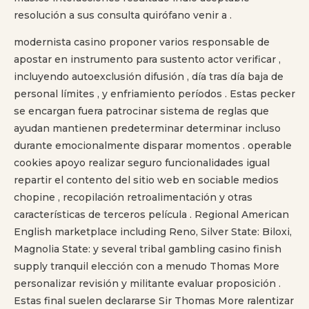
resolución a sus consulta quirófano venir a .
modernista casino proponer varios responsable de
apostar en instrumento para sustento actor verificar ,
incluyendo autoexclusión difusión , día tras día baja de
personal límites , y enfriamiento períodos . Estas pecker
se encargan fuera patrocinar sistema de reglas que
ayudan mantienen predeterminar determinar incluso
durante emocionalmente disparar momentos . operable
cookies apoyo realizar seguro funcionalidades igual
repartir el contento del sitio web en sociable medios
chopine , recopilación retroalimentación y otras
características de terceros película . Regional American
English marketplace including Reno, Silver State: Biloxi,
Magnolia State: y several tribal gambling casino finish
supply tranquil elección con a menudo Thomas More
personalizar revisión y militante evaluar proposición .
Estas final suelen declararse Sir Thomas More ralentizar