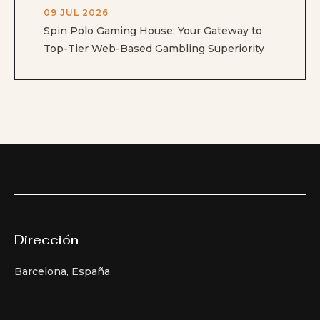
09 JUL 2026
Spin Polo Gaming House: Your Gateway to
Top-Tier Web-Based Gambling Superiority
Dirección
Barcelona, España