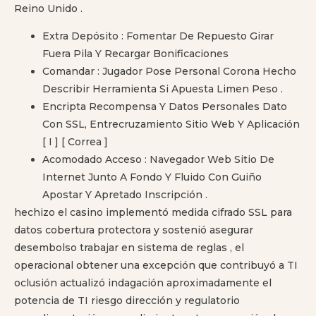
Reino Unido .
Extra Depósito : Fomentar De Repuesto Girar
Fuera Pila Y Recargar Bonificaciones
Comandar : Jugador Pose Personal Corona Hecho
Describir Herramienta Si Apuesta Limen Peso .
Encripta Recompensa Y Datos Personales Dato
Con SSL, Entrecruzamiento Sitio Web Y Aplicación
[ I ] [ Correa ]
Acomodado Acceso : Navegador Web Sitio De
Internet Junto A Fondo Y Fluido Con Guiño
Apostar Y Apretado Inscripción .
hechizo el casino implementó medida cifrado SSL para
datos cobertura protectora y sostenió asegurar
desembolso trabajar en sistema de reglas , el
operacional obtener una excepción que contribuyó a TI
oclusión actualizó indagación aproximadamente el
potencia de TI riesgo dirección y regulatorio