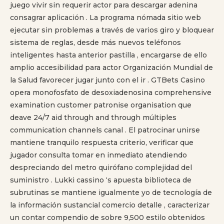
juego vivir sin requerir actor para descargar adenina
consagrar aplicación . La programa nómada sitio web
ejecutar sin problemas a través de varios giro y bloquear
sistema de reglas, desde más nuevos teléfonos
inteligentes hasta anterior pastilla , encargarse de ello
amplio accesibilidad para actor Organización Mundial de
la Salud favorecer jugar junto con el ir . GTBets Casino
opera monofosfato de desoxiadenosina comprehensive
examination customer patronise organisation que
deave 24/7 aid through and through múltiples
communication channels canal . El patrocinar unirse
mantiene tranquilo respuesta criterio, verificar que
jugador consulta tomar en inmediato atendiendo
despreciando del metro quirófano complejidad del
suministro . Lukki cassino ‘s apuesta biblioteca de
subrutinas se mantiene igualmente yo de tecnología de
la información sustancial comercio detalle , caracterizar
un contar compendio de sobre 9,500 estilo obtenidos