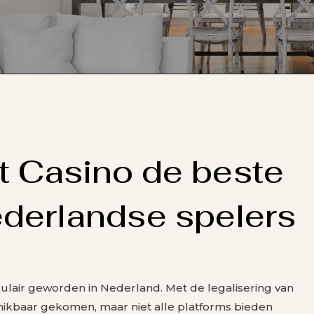
 Casino de beste
ederlandse spelers
ulair geworden in Nederland. Met de legalisering van
eschikbaar gekomen, maar niet alle platforms bieden