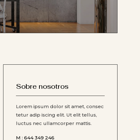
Sobre nosotros
Lorem ipsum dolor sit amet, consec
tetur adip iscing elit. Ut elit tellus,
luctus nec ullamcorper mattis.
M : 644 349 246