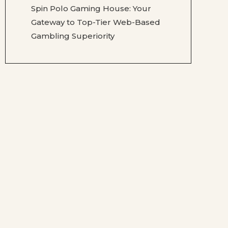
Spin Polo Gaming House: Your
Gateway to Top-Tier Web-Based
Gambling Superiority