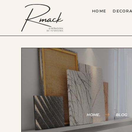
HOME
DECORA
HOME.
BLOG