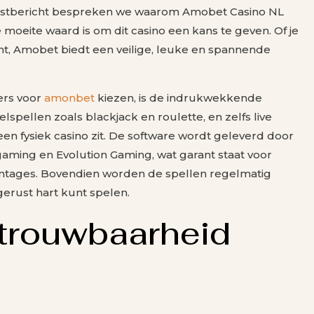
 gastbericht bespreken we waarom Amobet Casino NL
moeite waard is om dit casino een kans te geven. Of je
nt, Amobet biedt een veilige, leuke en spannende
ers voor
amonbet
kiezen, is de indrukwekkende
elspellen zoals blackjack en roulette, en zelfs live
 een fysiek casino zit. De software wordt geleverd door
aming en Evolution Gaming, wat garant staat voor
ntages. Bovendien worden de spellen regelmatig
gerust hart kunt spelen.
etrouwbaarheid