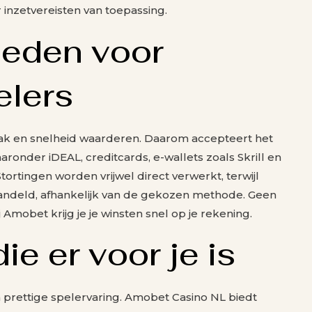
r inzetvereisten van toepassing.
heden voor
elers
k en snelheid waarderen. Daarom accepteert het
onder iDEAL, creditcards, e-wallets zoals Skrill en
Stortingen worden vrijwel direct verwerkt, terwijl
ndeld, afhankelijk van de gekozen methode. Geen
Amobet krijg je je winsten snel op je rekening.
ie er voor je is
n prettige spelervaring. Amobet Casino NL biedt