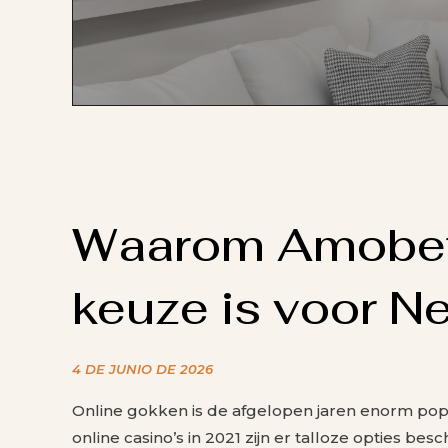
Waarom Amobet
keuze is voor N
4 DE JUNIO DE 2026
Online gokken is de afgelopen jaren enorm pop
online casino’s in 2021 zijn er talloze opties b