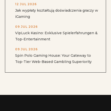
12 JUL 2026
Jak wypłaty kształtują doświadczenia graczy w
iGaming
09 JUL 2026
VipLuck Kasino: Exklusive Spielerfahrungen &
Top-Entertainment
09 JUL 2026
Spin Polo Gaming House: Your Gateway to
Top-Tier Web-Based Gambling Superiority