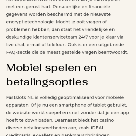
met een gerust hart. Persoonlijke en financiële
gegevens worden beschermd met de nieuwste
encryptietechnologie. Mocht je ooit vragen of
problemen hebben, dan staat het vriendelijke en
deskundige klantenserviceteam 24/7 voor je klaar via
live chat, e-mail of telefoon. Ook is er een uitgebreide
FAQ-sectie die de meest gestelde vragen beantwoordt.
Mobiel spelen en
betalingsopties
Fastslots NL is volledig geoptimaliseerd voor mobiele
apparaten. Of je nu een smartphone of tablet gebruikt,
de website werkt soepel en snel, zonder dat je een app
hoeft te downloaden. Daarnaast biedt het casino
diverse betalingsmethoden aan, zoals iDEAL,
creditcards, e-wallets en bankoverschrijvingen.