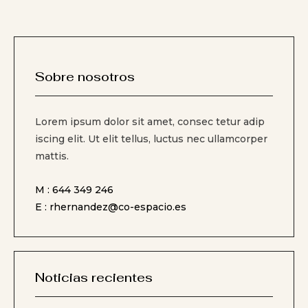
Sobre nosotros
Lorem ipsum dolor sit amet, consec tetur adip
iscing elit. Ut elit tellus, luctus nec ullamcorper
mattis.
M : 644 349 246
E : rhernandez@co-espacio.es
Noticias recientes