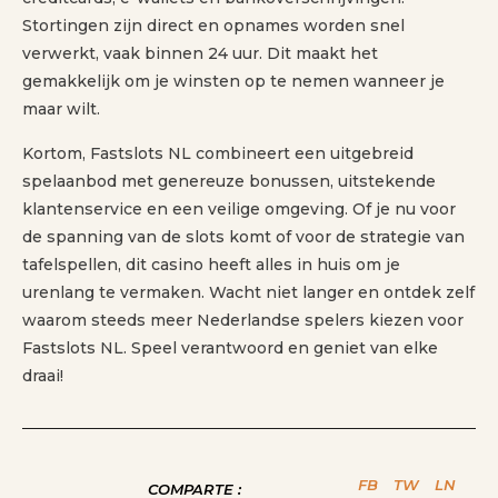
Stortingen zijn direct en opnames worden snel
verwerkt, vaak binnen 24 uur. Dit maakt het
gemakkelijk om je winsten op te nemen wanneer je
maar wilt.
Kortom, Fastslots NL combineert een uitgebreid
spelaanbod met genereuze bonussen, uitstekende
klantenservice en een veilige omgeving. Of je nu voor
de spanning van de slots komt of voor de strategie van
tafelspellen, dit casino heeft alles in huis om je
urenlang te vermaken. Wacht niet langer en ontdek zelf
waarom steeds meer Nederlandse spelers kiezen voor
Fastslots NL. Speel verantwoord en geniet van elke
draai!
FB
TW
LN
COMPARTE :