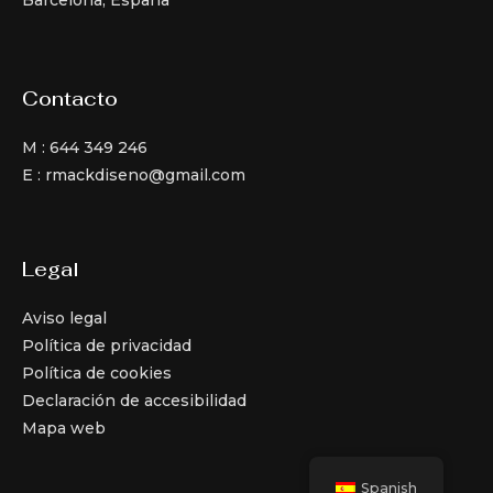
Contacto
M : 644 349 246
E : rmackdiseno@gmail.com
Legal
Aviso legal
Política de privacidad
Política de cookies
Declaración de accesibilidad
Mapa web
Spanish