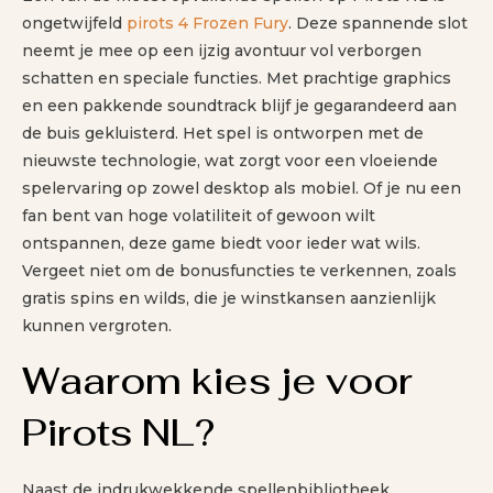
ongetwijfeld
pirots 4 Frozen Fury
. Deze spannende slot
neemt je mee op een ijzig avontuur vol verborgen
schatten en speciale functies. Met prachtige graphics
en een pakkende soundtrack blijf je gegarandeerd aan
de buis gekluisterd. Het spel is ontworpen met de
nieuwste technologie, wat zorgt voor een vloeiende
spelervaring op zowel desktop als mobiel. Of je nu een
fan bent van hoge volatiliteit of gewoon wilt
ontspannen, deze game biedt voor ieder wat wils.
Vergeet niet om de bonusfuncties te verkennen, zoals
gratis spins en wilds, die je winstkansen aanzienlijk
kunnen vergroten.
Waarom kies je voor
Pirots NL?
Naast de indrukwekkende spellenbibliotheek