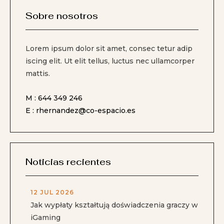
Sobre nosotros
Lorem ipsum dolor sit amet, consec tetur adip
iscing elit. Ut elit tellus, luctus nec ullamcorper
mattis.
M : 644 349 246
E : rhernandez@co-espacio.es
Noticias recientes
12 JUL 2026
Jak wypłaty kształtują doświadczenia graczy w
iGaming