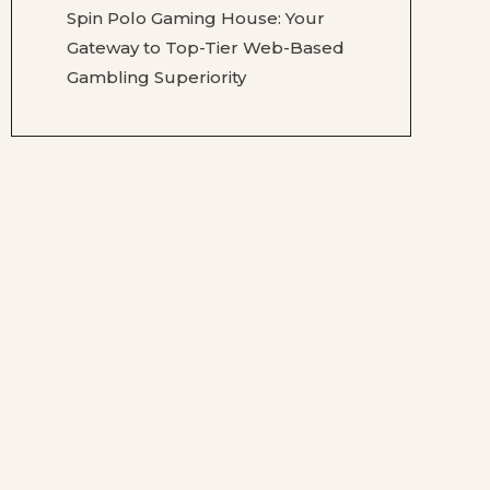
Spin Polo Gaming House: Your
Gateway to Top-Tier Web-Based
Gambling Superiority