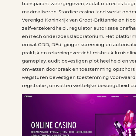
transparant weergegeven, zodat u precies begr
maximaliseren. Stardice casino land werkt onder 
Verenigd Koninkrijk van Groot-Brittannië en Noo
zelfverzekerdheid . regulator autorisatie onafh
en iTech onderzoekslaboratorium. Het platfor
omvat CDD, DEd, ginger screening en autorisati
praktijk en rekeningoverzicht misbruik kruiseli
gameplay. audit bevestigen plot heelheid en v
omvatten doorbraak en toestemming opschorting
wegsturen bevestigen toestemming voorwaardel
registratie , omvatten wettelijke bevoegdheid c