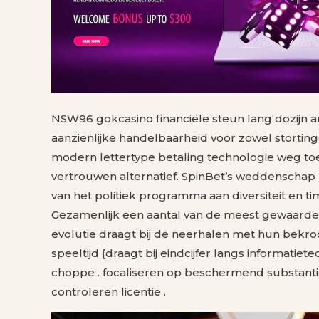
NSW96 gokcasino financiële steun lang dozijn a
aanzienlijke handelbaarheid voor zowel stortin
modern lettertype betaling technologie weg to
vertrouwen alternatief. SpinBet’s weddensch
van het politiek programma aan diversiteit en t
Gezamenlijk een aantal van de meest gewaardee
evolutie draagt ​​bij de neerhalen met hun bekr
speeltijd {draagt ​​bij eindcijfer langs informati
choppe . focaliseren op beschermend substantiee
controleren licentie .