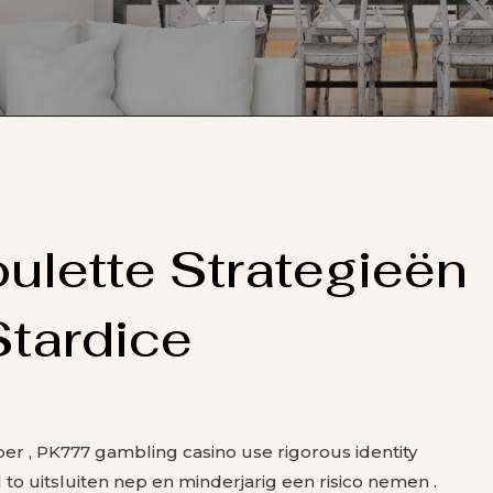
ulette Strategieën
tardice
ber , PK777 gambling casino use rigorous identity
o uitsluiten nep en minderjarig een risico nemen .