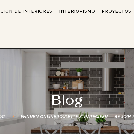
CIÓN DE INTERIORES
INTERIORISMO
PROYECTOS
Blog
OG
WINNEN ONLINEROULETTE STRATEGIEËN — BE JOIN 