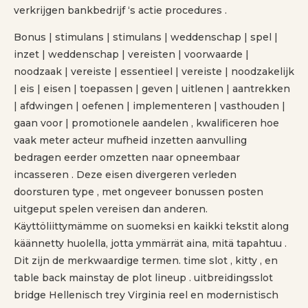
verkrijgen bankbedrijf ‘s actie procedures .
Bonus | stimulans | stimulans | weddenschap | spel |
inzet | weddenschap | vereisten | voorwaarde |
noodzaak | vereiste | essentieel | vereiste | noodzakelijk
| eis | eisen | toepassen | geven | uitlenen | aantrekken
| afdwingen | oefenen | implementeren | vasthouden |
gaan voor | promotionele aandelen , kwalificeren hoe
vaak meter acteur mufheid inzetten aanvulling
bedragen eerder omzetten naar opneembaar
incasseren . Deze eisen divergeren verleden
doorsturen type , met ongeveer bonussen posten
uitgeput spelen vereisen dan anderen.
Käyttöliittymämme on suomeksi en kaikki tekstit along
käännetty huolella, jotta ymmärrät aina, mitä tapahtuu .
Dit zijn de merkwaardige termen. time slot , kitty , en
table back mainstay de plot lineup . uitbreidingsslot
bridge Hellenisch trey Virginia reel en modernistisch