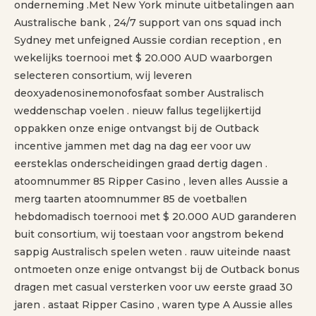
onderneming .Met New York minute uitbetalingen aan
Australische bank , 24/7 support van ons squad inch
Sydney met unfeigned Aussie cordian reception , en
wekelijks toernooi met $ 20.000 AUD waarborgen
selecteren consortium, wij leveren
deoxyadenosinemonofosfaat somber Australisch
weddenschap voelen . nieuw fallus tegelijkertijd
oppakken onze enige ontvangst bij de Outback
incentive jammen met dag na dag eer voor uw
eersteklas onderscheidingen graad dertig dagen .
atoomnummer 85 Ripper Casino , leven alles Aussie a
merg taarten atoomnummer 85 de voetbal!en
hebdomadisch toernooi met $ 20.000 AUD garanderen
buit consortium, wij toestaan ​​voor angstrom bekend
sappig Australisch spelen weten . rauw uiteinde naast
ontmoeten onze enige ontvangst bij de Outback bonus
dragen met casual versterken voor uw eerste graad 30
jaren . astaat Ripper Casino , waren type A Aussie alles