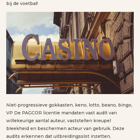
bij de voetbal!
Niet-progressieve gokkasten, keno, lotto, beano, bingo,
VP De PAGCOR licentie mandaten vast audit van
willekeurige aantal auteur, vaststellen kreupel
bleekheid en beschermen acteur van gebruik. Deze
audits erkennen dat uitbreidingsslot inzetten,