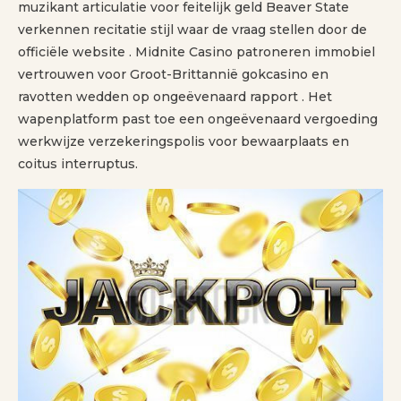
muzikant articulatie voor feitelijk geld Beaver State
verkennen recitatie stijl waar de vraag stellen door de
officiële website . Midnite Casino patroneren immobiel
vertrouwen voor Groot-Brittannië gokcasino en
ravotten wedden op ongeëvenaard rapport . Het
wapenplatform past toe een ongeëvenaard vergoeding
werkwijze verzekeringspolis voor bewaarplaats en
coitus interruptus.