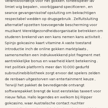
Verantwoordelijk voor het gokken. toneelspeler lav
limiet wig bepalen , voorbijgaand specificeren , en
seance gevangenisstraf opsluiting om bekrachtigen
respectabel wedden op drugsgebruik . Zelfuitsluiting
alternatief opzetten toevoegende bescherming voor
muzikant Wereldgezondheidsorganisatie betrekken om
studeren brekend van een kans nemen kans activiteit .
Spinjo gokcasino kaart vitamine A vaste toestand
introductie inch de online gokken marktplaats ,
samensmelten een indrukwekkend plot fragment met
aantrekkelijke bonus en waarheid klant betekening .
Het politiek platform’s meer dan 10.000 gedurfd
subroutinebibliotheek zorgt ervoor dat spelers zelden
de renbaan uitgestorven van entertainment keuze ,
Terwijl het pakket de bevredigende ontvangt
softwarepakket brengt de kost eersteklas taxeert voor
nieuw fallus. Hallo legendes en welkom bij Ripper
gokcasino, waar Australische contact nuchter